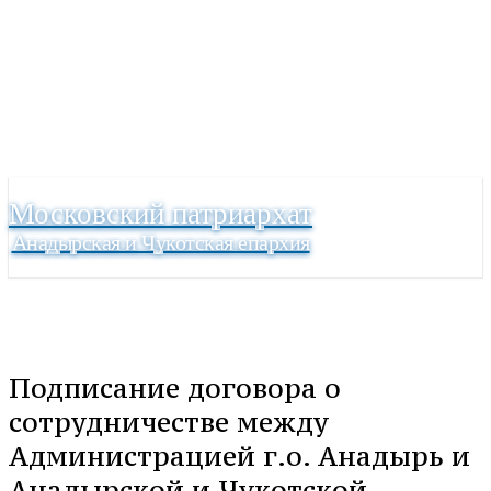
Московский патриархат
Анадырская и Чукотская епархия
Подписание договора о
сотрудничестве между
Администрацией г.о. Анадырь и
Анадырской и Чукотской