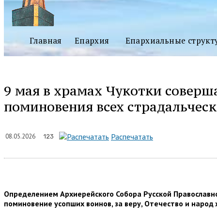
Главная
Епархия
Епархиальные структ
9 мая в храмах Чукотки соверш
поминовения всех страдальчес
Подели
Распечатать
08.05.2026
123
Определением Архиерейского Собора Русской Православно
поминовение усопших воинов, за веру, Отечество и народ