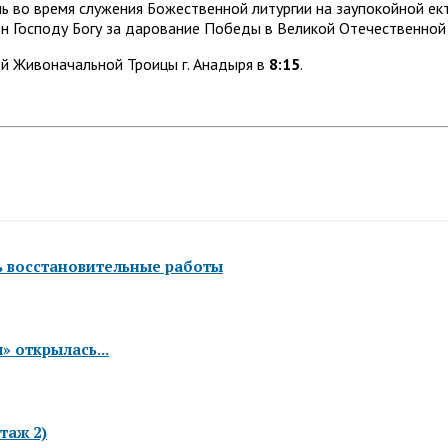
ень во время служения Божественной литургии на заупокойной е
н Господу Богу за дарование Победы в Великой Отечественной
й Живоначальной Троицы г. Анадыря в
8:15
.
ь восстановительные работы
 открылась...
таж 2)