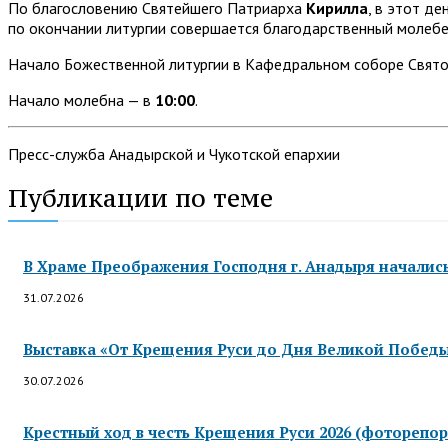
По благословению Святейшего Патриарха
Кирилла
, в этот д
по окончании литургии совершается благодарственный молебе
Начало Божественной литургии в Кафедральном соборе Свято
Начало молебна — в
10:00
.
Пресс-служба Анадырской и Чукотской епархии
Публикации по теме
В Храме Преображения Господня г. Анадыря началис
31.07.2026
Выставка «От Крещения Руси до Дня Великой Победы»
30.07.2026
Крестный ход в честь Крещения Руси 2026 (фоторепор