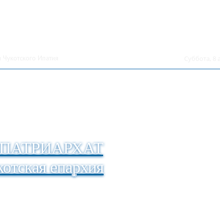
 Чукотского Ипатия
Суббота, 8 
ПАТРИАРХАТ
отская епархия