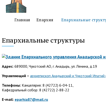
Главная
Епархия
Епархиальные структ
Епархиальные структуры
Адрес:
689000, Чукотский АО, г. Анадырь, ул. Ленина, д.19
Управляющий –
архиепископ Анадырский и Чукотский Ипатий 
Телефоны:
Канцелярия: 8 (42722) 6-04-11,
Кафедральный собор: 8 (42722) 2-88-22
E-mail:
eparhia87@mail.ru