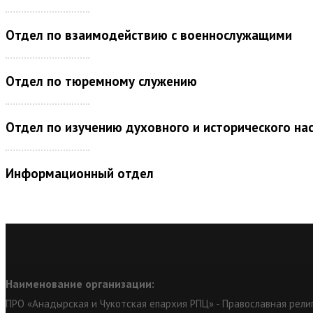
Отдел по взаимодействию с военнослужащими
Отдел по тюремному служению
Отдел по изучению духовного и исторического на
Информационный отдел
Наименование организации:
ПРО «Анадырская и Чукотская епархия РПЦ» - Православная рели