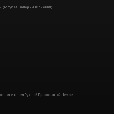
й
(Голубев Валерий Юрьевич)
котская епархия Русской Православной Церкви