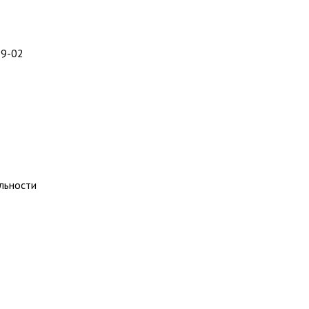
99-02
льности