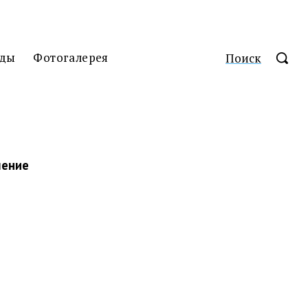
ды
Фотогалерея
Поиск
ление