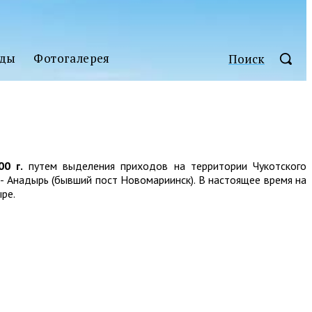
ды
Фотогалерея
Поиск
0 г.
путем выделения приходов на территории Чукотского
- Анадырь (бывший пост Новомариинск). В настоящее время на
ре.