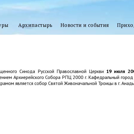
3D
ТУР
уры
Архипастырь
Новости и события
Прихо
ященного Синода Русской Православной Церкви
19 июля 200
ением Архиерейского Собора РПЦ 2000 г. Кафедральный город 
рамом является собор Святой Живоначальной Троицы в г. Анады