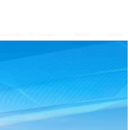
Telegram
Youtube
августа 2026г.
7.1
C
Анадырь