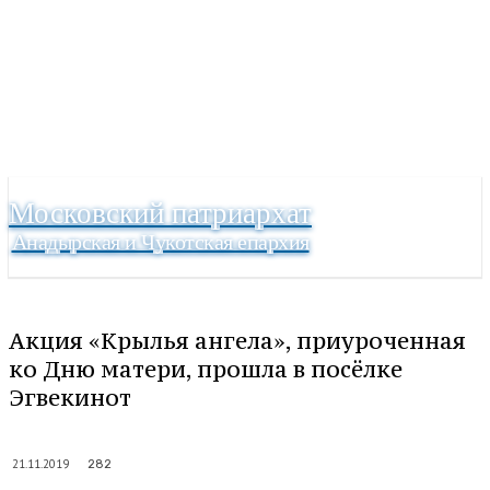
Московский патриархат
Анадырская и Чукотская епархия
Акция «Крылья ангела», приуроченная
ко Дню матери, прошла в посёлке
Эгвекинот
21.11.2019
282