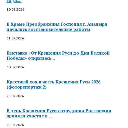
года....
10.08.2026
В Храме Преображения Господня г. Анадыря
начались восстановительные работы
31.07.2026
Выставка «От Крещения Руси до Дня Великой
Победы» открылась...
30.07.2026
Крестный ход в честь Крещения Руси 2026
(фоторепортаж 2)
29.07.2026
В день Крещения Руси сотрудники Росгвардии
приняли участие в...
29.07.2026