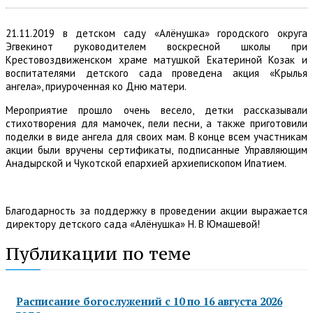
21.11.2019 в детском саду «Алёнушка» городского округа
Эгвекинот руководителем воскресной школы при
Крестовоздвиженском храме матушкой Екатериной Козак и
воспитателями детского сада проведена акция «Крылья
ангела», приуроченная ко Дню матери.
Мероприятие прошло очень весело, детки рассказывали
стихотворения для мамочек, пели песни, а также приготовили
поделки в виде ангела для своих мам. В конце всем участникам
акции были вручены сертификаты, подписанные Управляющим
Анадырской и Чукотской епархией архиепископом Ипатием.
Благодарность за поддержку в проведении акции выражается
директору детского сада «Алёнушка» Н. В Юмашевой!
Публикации по теме
Расписание богослужений с 10 по 16 августа 2026