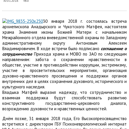
30.01.2018
183
30 января 2018 г. состоялась встреча
архиепископа Анадырского и Чукотского Матфея, настоятеля
храма Знамения иконы Божией Матери с начальником
Межрайонного отдела вневедомственной охраны по Западному
административному округу Антоновым Алексеем
Владимировичем. В ходе встречи было подписано
соглашение о
сотрудничестве
Прихода храма и МОВО по ЗАО по следующим
направлениям: забота о сохранении нравственности в
обществе, участие в противодействии коррупции, экстремизму,
участие в просветительских мероприятиях, организация
духовно-нравственного просвещения и поддержки органов
внутренних дел в целях сохранения духовного, исторического и
культурного наследия.
Владыка Матфей выразил надежду, что сотрудничество и
взаимная поддержка будут способствовать развитию
конструктивного государственно-церковного диалога,
возрождению духовности и нравственных ценностей.
Днём позже, 31 января 2018 года, Его Высокопреосвященство
встретился с директором ГБУ Психоневрологический интернат