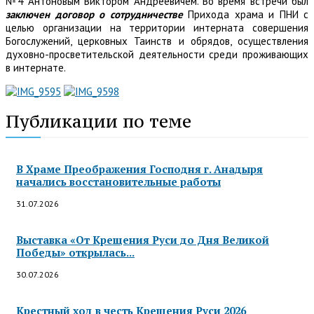
№4 Антоновым Виктором Андреевичем. Во время встречи был
заключен договор о сотрудничестве
Прихода храма и ПНИ с
целью организации на территории интерната совершения
Богослужений, церковных Таинств и обрядов, осуществления
духовно-просветительской деятельности среди проживающих
в интернате.
Публикации по теме
В Храме Преображения Господня г. Анадыря
начались восстановительные работы
31.07.2026
Выставка «От Крещения Руси до Дня Великой
Победы» открылась...
30.07.2026
Крестный ход в честь Крещения Руси 2026