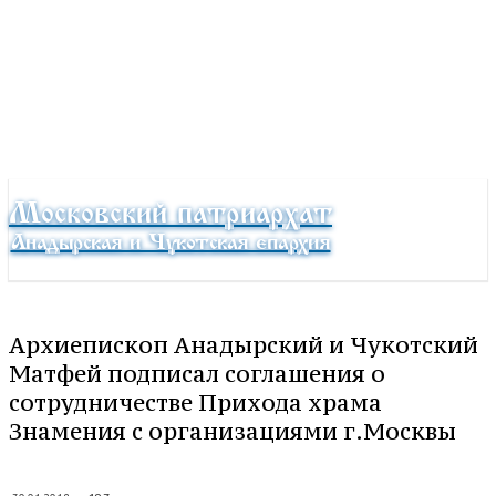
Московский патриархат
Анадырская и Чукотская епархия
Архиепископ Анадырский и Чукотский
Матфей подписал соглашения о
сотрудничестве Прихода храма
Знамения с организациями г.Москвы