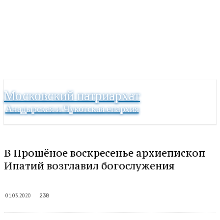
Московский патриархат
Анадырская и Чукотская епархия
В Прощёное воскресенье архиепископ
Ипатий возглавил богослужения
01.03.2020
238