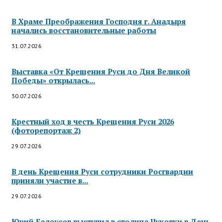
В Храме Преображения Господня г. Анадыря
начались восстановительные работы
31.07.2026
Выставка «От Крещения Руси до Дня Великой
Победы» открылась...
30.07.2026
Крестный ход в честь Крещения Руси 2026
(фоторепортаж 2)
29.07.2026
В день Крещения Руси сотрудники Росгвардии
приняли участие в...
29.07.2026
Юрий Белоусов выступил в столице Чукотки в День