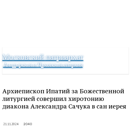
Московский патриархат
Анадырская и Чукотская епархия
Архиепископ Ипатий за Божественной
литургией совершил хиротонию
диакона Александра Сачука в сан иерея
21.11.2024
2040