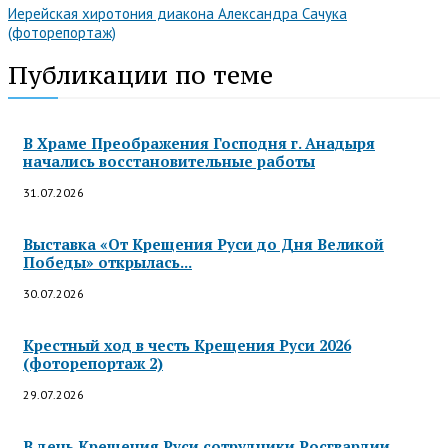
Иерейская хиротония диакона Александра Сачука
(фоторепортаж)
Публикации по теме
В Храме Преображения Господня г. Анадыря
начались восстановительные работы
31.07.2026
Выставка «От Крещения Руси до Дня Великой
Победы» открылась...
30.07.2026
Крестный ход в честь Крещения Руси 2026
(фоторепортаж 2)
29.07.2026
В день Крещения Руси сотрудники Росгвардии