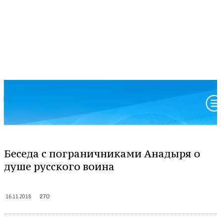
Московский патриархат
Анадырская и Чукотская епархия
Беседа с пограничниками Анадыря о
душе русского воина
16.11.2018
270