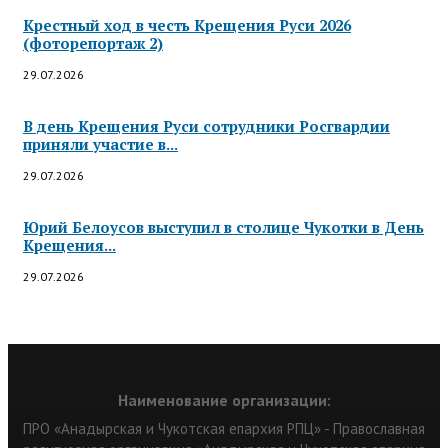
Крестный ход в честь Крещения Руси 2026
(фоторепортаж 2)
29.07.2026
В день Крещения Руси сотрудники Росгвардии
приняли участие в...
29.07.2026
Юрий Белоусов выступил в столице Чукотки в День
Крещения...
29.07.2026
Наименование организации:
ПРО «Анадырская и Чукотская епархия РПЦ» - Православная