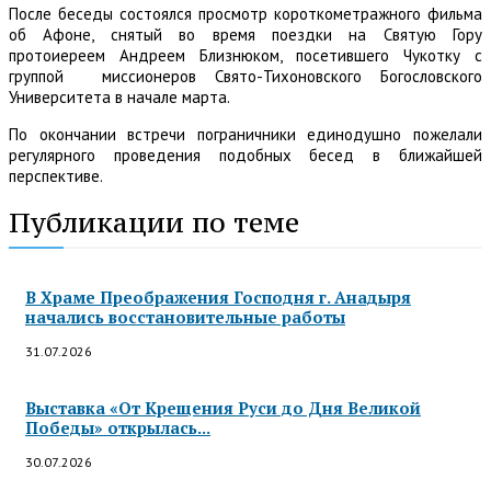
После беседы состоялся просмотр короткометражного фильма
об Афоне, снятый во время поездки на Святую Гору
протоиереем Андреем Близнюком, посетившего Чукотку с
группой миссионеров Свято-Тихоновского Богословского
Университета в начале марта.
По окончании встречи пограничники единодушно пожелали
регулярного проведения подобных бесед в ближайшей
перспективе.
Публикации по теме
В Храме Преображения Господня г. Анадыря
начались восстановительные работы
31.07.2026
Выставка «От Крещения Руси до Дня Великой
Победы» открылась...
30.07.2026