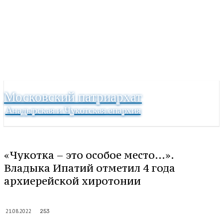
Московский патриархат
Анадырская и Чукотская епархия
«Чукотка – это особое место…».
Владыка Ипатий отметил 4 года
архиерейской хиротонии
21.08.2022
253