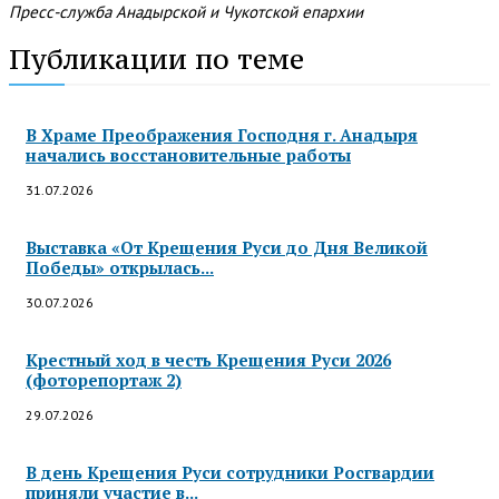
Пресс-служба Анадырской и Чукотской епархии
Публикации по теме
В Храме Преображения Господня г. Анадыря
начались восстановительные работы
31.07.2026
Выставка «От Крещения Руси до Дня Великой
Победы» открылась...
30.07.2026
Крестный ход в честь Крещения Руси 2026
(фоторепортаж 2)
29.07.2026
В день Крещения Руси сотрудники Росгвардии
приняли участие в...