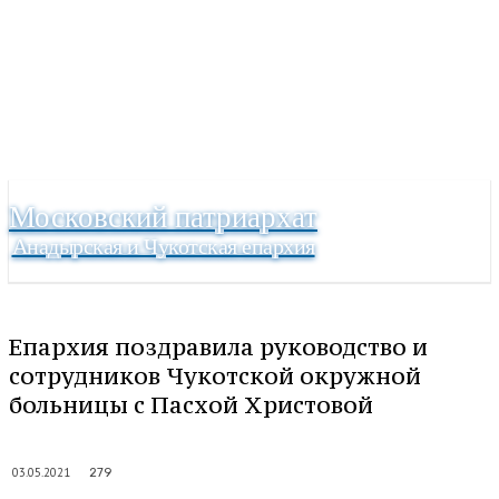
Московский патриархат
Анадырская и Чукотская епархия
Епархия поздравила руководство и
сотрудников Чукотской окружной
больницы с Пасхой Христовой
03.05.2021
279