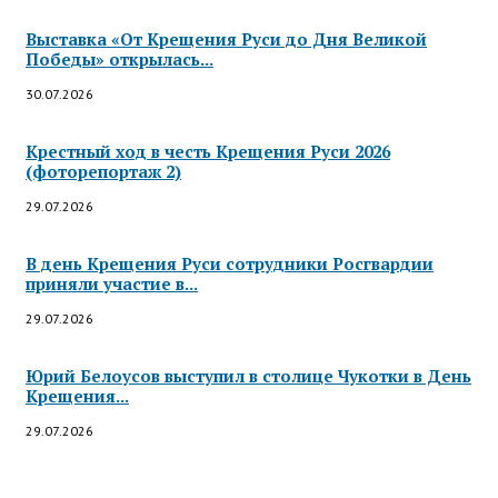
Выставка «От Крещения Руси до Дня Великой
Победы» открылась...
30.07.2026
Крестный ход в честь Крещения Руси 2026
(фоторепортаж 2)
29.07.2026
В день Крещения Руси сотрудники Росгвардии
приняли участие в...
29.07.2026
Юрий Белоусов выступил в столице Чукотки в День
Крещения...
29.07.2026