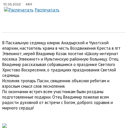
489
10.05.2022
Распечатать
В Пасхальную седмицу клирик Анадырской и Чукотской
епархии, настоятель храма в честь Воздвижения Креста в пгт
Эгвекинот, иерей Владимир Козак посетил «Школу-интернат
поселка Эгвекинот» и Иультинскую районную больницу. Отец
Владимир рассказывал собравшимся о празднике Светлого
Христово Воскресения, о традициях празднования Светлой
седмицы.
Исполняя тропарь Пасхи, священник объяснял ребятам и
взрослым смысл слов песнопения.
По окончании встреч всем участникам были розданы
подготовленные подарки. Отец Владимир пожелал всем
радости духовной от встречи с Богом, доброго здравия и
мирного сердца!