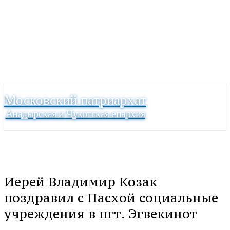
Московский патриархат
Анадырская и Чукотская епархия
Иерей Владимир Козак
поздравил с Пасхой социальные
учреждения в пгт. Эгвекинот