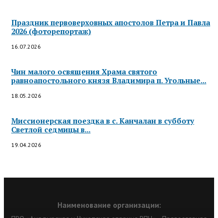
Праздник первоверховных апостолов Петра и Павла
2026 (фоторепортаж)
16.07.2026
Чин малого освящения Храма святого
равноапостольного князя Владимира п. Угольные...
18.05.2026
Миссионерская поездка в с. Канчалан в субботу
Светлой седмицы в...
19.04.2026
Наименование организации: