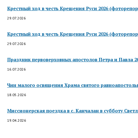
Крестный ход в честь Крещения Руси 2026 (фоторепор
29.07.2026
Крестный ход в честь Крещения Руси 2026 (фоторепор
29.07.2026
Праздник первоверховных апостолов Петра и Павла 2
16.07.2026
Чин малого освящения Храма святого равноапостольно
18.05.2026
Миссионерская поездка в с. Канчалан в субботу Светл
19.04.2026