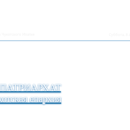
 Чукотского Ипатия
Суббота, 8 
ПАТРИАРХАТ
отская епархия