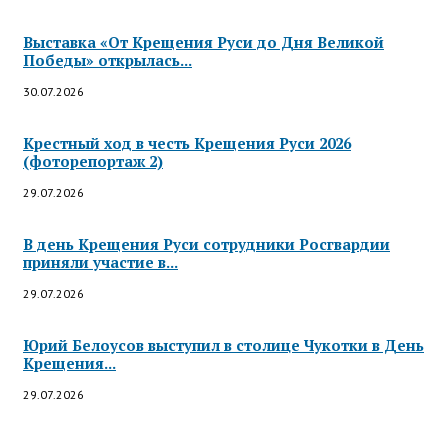
Выставка «От Крещения Руси до Дня Великой
Победы» открылась...
30.07.2026
Крестный ход в честь Крещения Руси 2026
(фоторепортаж 2)
29.07.2026
В день Крещения Руси сотрудники Росгвардии
приняли участие в...
29.07.2026
Юрий Белоусов выступил в столице Чукотки в День
Крещения...
29.07.2026