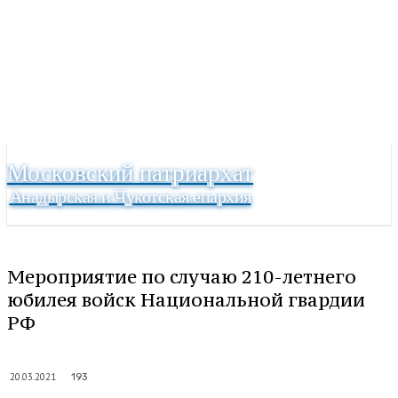
Московский патриархат
Анадырская и Чукотская епархия
Мероприятие по случаю 210-летнего
юбилея войск Национальной гвардии
РФ
20.03.2021
193