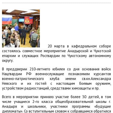
20 марта в кафедральном соборе
состоялось совместное мероприятие Анадырской и Чукотской
епархии и служащих Росгвардии по Чукотскому автономному
округу.
В преддверии 210-летнего юбилея со дня основания войск
Нацгвардии РФ военнослужащие познакомили курсантов
военно-патриотического клуба имени св.кн.Александра
Невского и их гостей с настоящим боевым оружием,
устройством радиостанций, средствами химзащиты и пр.
Всего в мероприятии приняло участие более 30 детей, в том
числе учащиеся 2-го класса общеобразовательной школы г.
Анадыря и школьники, участники программы «Будущие
дипломаты». Со вступительным словом к собравшимся обратился