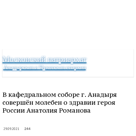
Московский патриархат
Анадырская и Чукотская епархия
В кафедральном соборе г. Анадыря
совершён молебен о здравии героя
России Анатолия Романова
29.09.2021
244