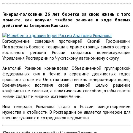
Генерал-полковник 26 лет борется за свою жизнь с того
момента, как получил тяжёлое ранение в ходе боевых
действий на Северном Кавказе.
Богослужение совершил протоиерей Сергий Трофимович.
Поддержать боевого товарища в храме столицы самого северо-
восточного региона России собрались военнослужащие
Управления Росгвардии по Чукотскому автономному округу.
Анатолий Романов командовал Объединенной группировкой
федеральных сил в Чечне в середине девяностых годов
прошлого столетия. Он стал известен как генерал-миротворец.
Военачальник поставил своей главной целью решение
конфликта не силовым, а политическим способом, чтобы спасти
жизни солдат и мирных жителей Чечни.
Имя генерала Романова стало в России олицетворением
мужества и стойкости. В Росгвардии он является примером для
военнослужащих и сотрудников ведомства.
Пресс-служба Анадырской и Чукотской епархии