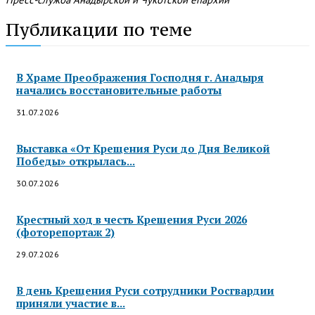
Публикации по теме
В Храме Преображения Господня г. Анадыря
начались восстановительные работы
31.07.2026
Выставка «От Крещения Руси до Дня Великой
Победы» открылась...
30.07.2026
Крестный ход в честь Крещения Руси 2026
(фоторепортаж 2)
29.07.2026
В день Крещения Руси сотрудники Росгвардии
приняли участие в...