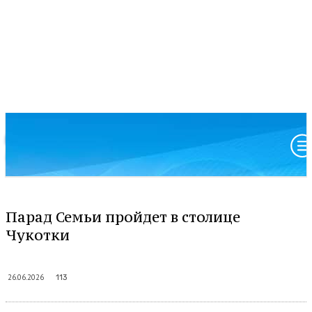
Московский патриархат
Анадырская и Чукотская епархия
Парад Семьи пройдет в столице
Чукотки
26.06.2026
113