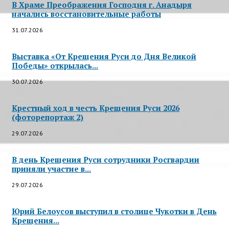
В Храме Преображения Господня г. Анадыря
начались восстановительные работы
31.07.2026
Выставка «От Крещения Руси до Дня Великой
Победы» открылась...
30.07.2026
Крестный ход в честь Крещения Руси 2026
(фоторепортаж 2)
29.07.2026
В день Крещения Руси сотрудники Росгвардии
приняли участие в...
29.07.2026
Юрий Белоусов выступил в столице Чукотки в День
Крещения...