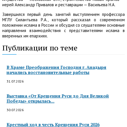
иерей Александр Привалов и реставрации — Васильева Н.А.
Завершился первый день занятий выступлением профессора
МГЛУ Силантьева Р.А., который рассказал о современном
положении ислама в России и обсудил со слушателями основные
направления взаимодействия с представителями ислама в
вверенных им епархиях.
Публикации по теме
В Храме Преображения Господня г. Анадыря
начались восстановительные работы
31.07.2026
Выставка «От Крещения Руси до Дня Великой
Победы» открылась...
30.07.2026
Крестный ход в честь Крещения Руси 2026