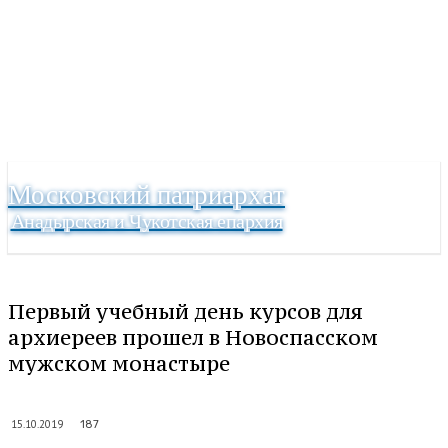
Московский патриархат
Анадырская и Чукотская епархия
Первый учебный день курсов для
архиереев прошел в Новоспасском
мужском монастыре
15.10.2019
187