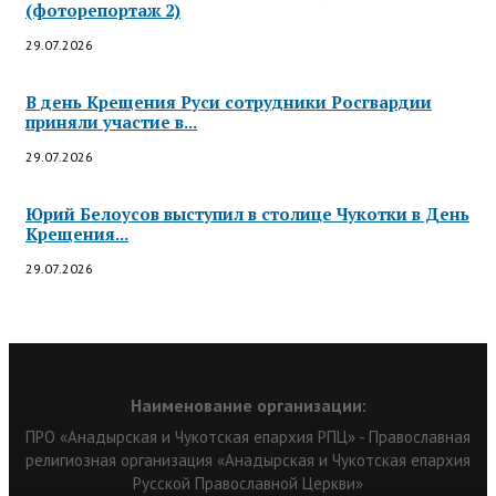
(фоторепортаж 2)
29.07.2026
В день Крещения Руси сотрудники Росгвардии
приняли участие в...
29.07.2026
Юрий Белоусов выступил в столице Чукотки в День
Крещения...
29.07.2026
Наименование организации:
ПРО «Анадырская и Чукотская епархия РПЦ» - Православная
религиозная организация «Анадырская и Чукотская епархия
Русской Православной Церкви»