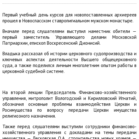
Первый учебный день курсов для новопоставленных архиереев
прошел в Новоспасском ставропигиальном мужском монастыре.
Вначале перед слушателями выступил наместник обители —
первый заместитель Управляющего делами Московской
Патриархии, епископ Воскресенский Дионисий.
Владыка рассказал об истории церковного судопроизводства и
ключевых аспектах деятельности Высшего общецерковного
суда, а также поделился личным многолетним опытом работы в
церковной судебной системе.
На второй лекции Председатель Финансово-хозяйственного
управления, митрополит Вологодский и Кирилловский Игнатий,
обозначил основные проблемы взаимодействия Церкви и
Росимущества по вопросу передачи Церкви имущества
религиозного назначения.
Также перед слушателями выступили сотрудники финансово-
хозяйственного управления с докладами на темы передачи
имущества — Лесковская О.А., строительства новых храмов —