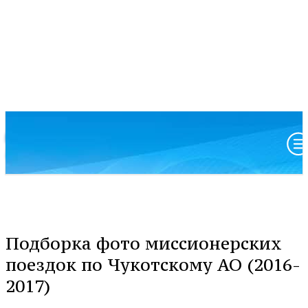
Московский патриархат
Анадырская и Чукотская епархия
Подборка фото миссионерских
поездок по Чукотскому АО (2016-
2017)