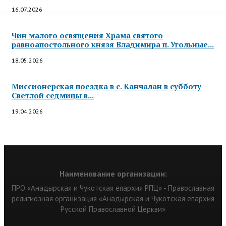
16.07.2026
Чин малого освящения Храма святого
равноапостольного князя Владимира п. Угольные...
18.05.2026
Миссионерская поездка в с. Канчалан в субботу
Светлой седмицы в...
19.04.2026
Наименование организации:
ПРО «Анадырская и Чукотская епархия РПЦ» - Православная
религиозная организация «Анадырская и Чукотская епархия
Русской Православной Церкви»