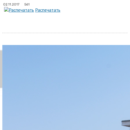
561
02.11.2017
Распечатать