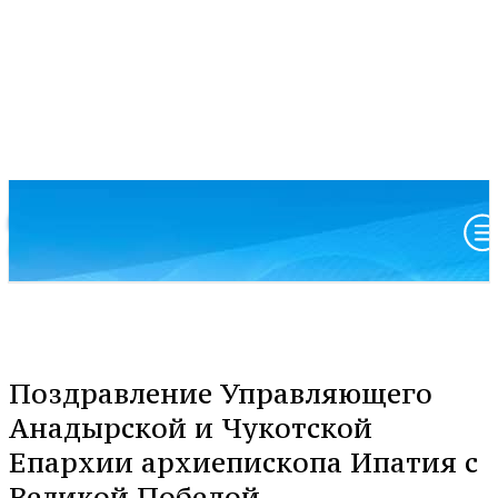
Московский патриархат
Анадырская и Чукотская епархия
Поздравление Управляющего
Анадырской и Чукотской
Епархии архиепископа Ипатия с
Великой Победой