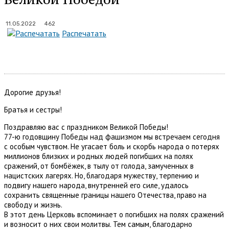
462
11.05.2022
Распечатать
Дорогие друзья!
Братья и сестры!
Поздравляю вас с праздником Великой Победы!
77-ю годовщину Победы над фашизмом мы встречаем сегодня
с особым чувством. Не угасает боль и скорбь народа о потерях
миллионов близких и родных людей погибших на полях
сражений, от бомбёжек, в тылу от голода, замученных в
нацистских лагерях. Но, благодаря мужеству, терпению и
подвигу нашего народа, внутренней его силе, удалось
сохранить священные границы нашего Отечества, право на
свободу и жизнь.
В этот день Церковь вспоминает о погибших на полях сражений
и возносит о них свои молитвы. Тем самым, благодарно