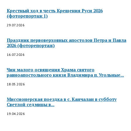
Крестный ход в честь Крещения Руси 2026
(фоторепортаж 1)
29.07.2026
Праздник первоверховных апостолов Петра и Павла
2026 (фоторепортаж)
16.07.2026
Чин малого освящения Храма святого
равноапостольного князя Владимира п. Угольные...
18.05.2026
Миссионерская поездка в с. Канчалан в субботу
Светлой седмицы в...
19.04.2026