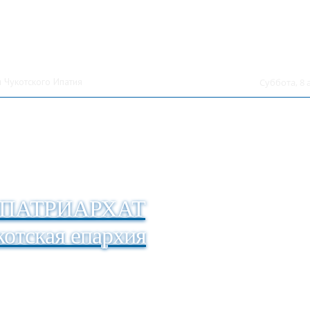
 Чукотского Ипатия
Суббота, 8 
ПАТРИАРХАТ
отская епархия