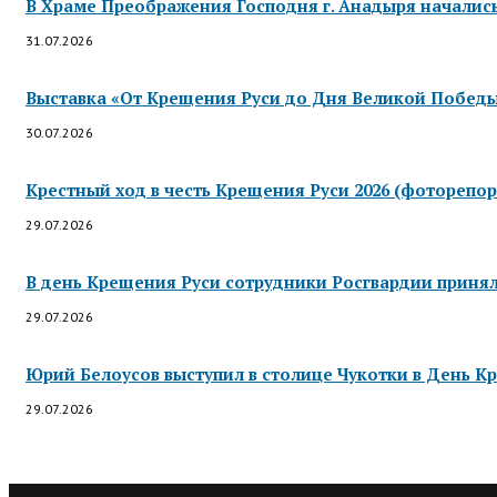
В Храме Преображения Господня г. Анадыря началис
31.07.2026
Выставка «От Крещения Руси до Дня Великой Победы»
30.07.2026
Крестный ход в честь Крещения Руси 2026 (фоторепор
29.07.2026
В день Крещения Руси сотрудники Росгвардии приняли
29.07.2026
Юрий Белоусов выступил в столице Чукотки в День Кр
29.07.2026