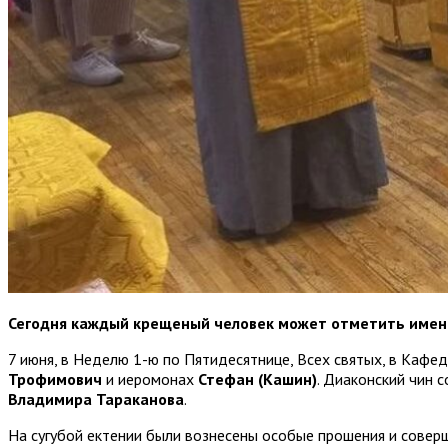
Сегодня каждый крещеный человек может отметить именин
7 июня, в Неделю 1-ю по Пятидесятнице, Всех святых, в Каф
Трофимович
и иеромонах
Стефан (Кашин)
. Диаконский чин
Владимира Тараканова
.
На сугубой ектении были вознесены особые прошения и соверш