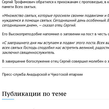
Сергий Трофимович обратился к прихожанам с проповедью, в 
памяти Всех святых.
«Множество святых, которые просияли своими подвигами и б
нуждаемся в помощи святых. Сегодняшний день особенный. В э
сегодняшним днем», — сказал отец Сергий.
Его Высокопреподобие напомнил о заговении на пост в честь
«С завтрашнего дня мы вступаем в подвиг этого поста. Всех в
всех святых Господь сподобил нас встретить великий, радос
заключил священнослужитель.
В завершение богослужения отец Сергий совершил молебен о 
Пресс-служба Анадырской и Чукотской епархии
Публикации по теме