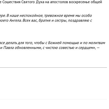
ле Сошествия Святого Духа на апостолов воскресенье общей
ере. В наше неспокойное, тревожное время мы особо
его Ангела. Всех вас, братия и сестры, поздравляю с
 все делать для того, чтобы с Божией помощью и по молитвам
 и Павла обновленными, с чистою совестью и сердцем», —