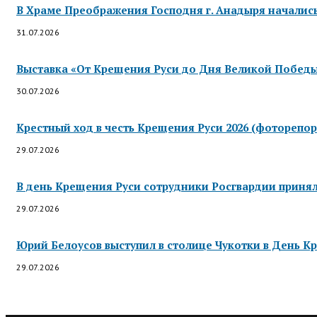
В Храме Преображения Господня г. Анадыря началис
31.07.2026
Выставка «От Крещения Руси до Дня Великой Победы»
30.07.2026
Крестный ход в честь Крещения Руси 2026 (фоторепор
29.07.2026
В день Крещения Руси сотрудники Росгвардии приняли
29.07.2026
Юрий Белоусов выступил в столице Чукотки в День Кр
29.07.2026