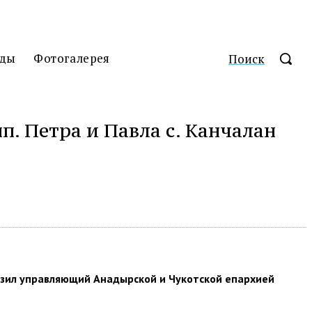
ды
Фотогалерея
Поиск
п. Петра и Павла с. Канчалан
азил управляющий Анадырской и Чукотской епархией