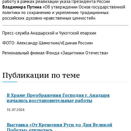
работу в рамках реализации указа Президента России
Владимира Путина
«Об утверждении Основ государственной
политики по сохранению и укреплению традиционных
российских духовно-нравственных ценностей».
Пресс-служба Анадырской и Чукотской епархии
ФОТО: Александр Шимоткин/«Единая Россия»
Региональный филиал Фонда «Защитники Отечества»
Публикации по теме
В Храме Преображения Господня г. Анадыря
начались восстановительные работы
31.07.2026
Выставка «От Крещения Руси до Дня Великой
Победы» открылась...