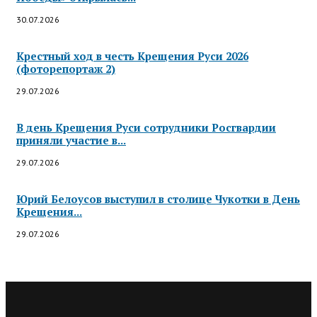
30.07.2026
Крестный ход в честь Крещения Руси 2026
(фоторепортаж 2)
29.07.2026
В день Крещения Руси сотрудники Росгвардии
приняли участие в...
29.07.2026
Юрий Белоусов выступил в столице Чукотки в День
Крещения...
29.07.2026