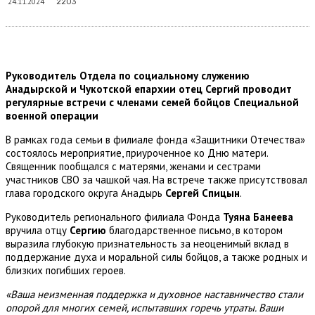
24.11.2024
2203
Руководитель Отдела по социальному служению
Анадырской и Чукотской епархии отец Сергий проводит
регулярные встречи с членами семей бойцов Специальной
военной операции
В рамках года семьи в филиале фонда «Защитники Отечества»
состоялось мероприятие, приуроченное ко Дню матери.
Священник пообщался с матерями, женами и сестрами
участников СВО за чашкой чая. На встрече также присутствовал
глава городского округа Анадырь
Сергей Спицын
.
Руководитель регионального филиала Фонда
Туяна Банеева
вручила отцу
Сергию
благодарственное письмо, в котором
выразила глубокую признательность за неоценимый вклад в
поддержание духа и моральной силы бойцов, а также родных и
близких погибших героев.
«Ваша неизменная поддержка и духовное наставничество стали
опорой для многих семей, испытавших горечь утраты. Ваши