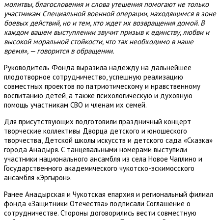
молитвы, благословения и слова утешения помогают не только
участникам Специальной военной операции, находящимся в зоне
боевых действий, но и тем, кто ждет их возвращения домой. В
каждом вашем выступлении звучит призыв к единству, любви и
высокой моральной стойкости, что так необходимо в наше
время», — говорится в обращении.
Руководитель Фонда выразила надежду на дальнейшее
плодотворное сотрудничество, успешную реализацию
совместных проектов по патриотическому и нравственному
воспитанию детей, а также психологическую и духовную
помощь участникам СВО и членам их семей.
Для присутствующих подготовили праздничный концерт
творческие коллективы Дворца детского и юношеского
творчества, Детской школы искусств и детского сада «Сказка»
города Анадыря. С танцевальными номерами выступили
участники национального ансамбля из села Новое Чаплино и
Государственного академического чукотско-эскимосского
ансамбля «Эргырон».
Ранее Анадырская и Чукотская епархия и региональный филиал
фонда «Защитники Отечества» подписали Соглашение о
сотрудничестве. Стороны договорились вести совместную