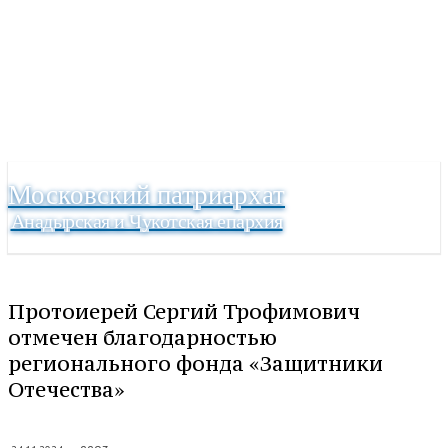
Московский патриархат
Анадырская и Чукотская епархия
Протоиерей Сергий Трофимович
отмечен благодарностью
регионального фонда «Защитники
Отечества»