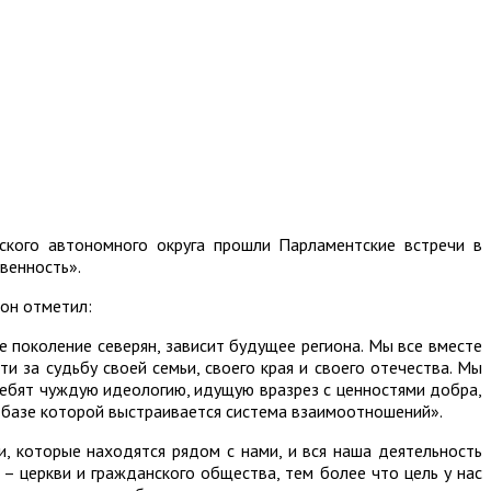
кого автономного округа прошли Парламентские встречи в
венность».
он отметил:
е поколение северян, зависит будущее региона. Мы все вместе
 за судьбу своей семьи, своего края и своего отечества. Мы
ебят чуждую идеологию, идущую вразрез с ценностями добра,
а базе которой выстраивается система взаимоотношений».
, которые находятся рядом с нами, и вся наша деятельность
– церкви и гражданского общества, тем более что цель у нас