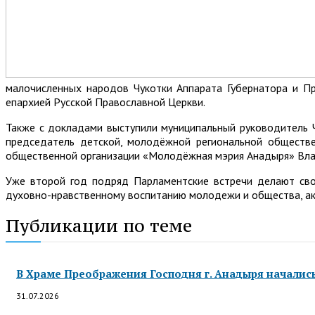
малочисленных народов Чукотки Аппарата Губернатора и Пр
епархией Русской Православной Церкви.
Также с докладами выступили муниципальный руководитель 
председатель детской, молодёжной региональной обществе
общественной организации «Молодёжная мэрия Анадыря» Влад
Уже второй год подряд Парламентские встречи делают сво
духовно-нравственному воспитанию молодежи и общества, акт
Публикации по теме
В Храме Преображения Господня г. Анадыря началис
31.07.2026