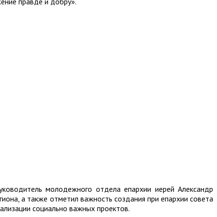
жение правде и добру».
руководитель молодежного отдела епархии иерей Александр
иона, а также отметил важность создания при епархии совета
еализации социально важных проектов.