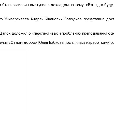
 Станиславович выступил с докладом на тему: «Взгляд в буду
ого Университета Андрей Иванович Солодков представил док
 Цапок доложил о «перспективах и проблемах преподавания ос
ения «Отдам добро» Юлия Бабкова поделилась наработками со