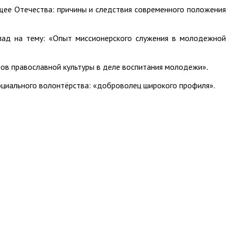
щее Отечества: причины и следствия современного положения
лад на тему: «Опыт миссионерского служения в молодежной
нов православной культуры в деле воспитания молодежи»
.
циального волонтёрства: «доброволец широкого профиля».