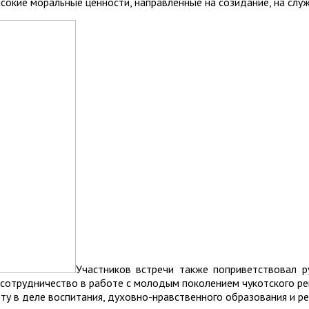
ысокие моральные ценности, направленные на созидание, на слу
Участников встречи также поприветствовал 
 сотрудничество в работе с молодым поколением чукотского рег
ту в деле воспитания, духовно-нравственного образования и р