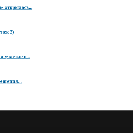
 открылась...
таж 2)
 участие в...
ещения...