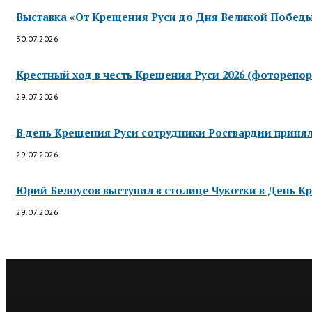
Выставка «От Крещения Руси до Дня Великой Победы»
30.07.2026
Крестный ход в честь Крещения Руси 2026 (фоторепор
29.07.2026
В день Крещения Руси сотрудники Росгвардии приняли
29.07.2026
Юрий Белоусов выступил в столице Чукотки в День Кр
29.07.2026