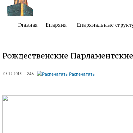
Главная
Епархия
Епархиальные структ
Рождественские Парламентские
Подел
Распечатать
05.12.2018
246