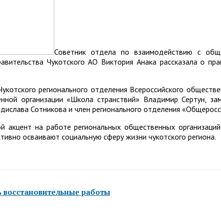
Советник отдела по взаимодействию с общ
авительства Чукотского АО Виктория Анака рассказала о пра
Чукотского регионального отделения Всероссийского общест
нной организации «Школа странствий» Владимир Сертун, з
ислава Сотникова и член регионального отделения «Общеросс
й акцент на работе региональных общественных организаций
ивно осваивают социальную сферу жизни чукотского региона.
ь восстановительные работы