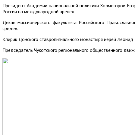
Президент Академии национальной политики Холмогоров Егор
России на международной арене».
Декан миссионерского факультета Российского Православн
среде».
Клирик Донского ставропигиального монастыря иерей Леонид
Председатель Чукотского регионального общественного движ