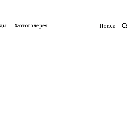
ды
Фотогалерея
Поиск