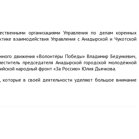
ественными организациями Управления по делам коренных
ктике взаимодействия Управления с Анадырской и Чукотской
венного движения «Волонтёры Победы» Владимир Бедункевич,
аместитель председателя Анадырской городской молодёжной
ийской народный фронт «За Россию» Юлия Дьячкова.
, которые в своей деятельности уделяют большое внимание