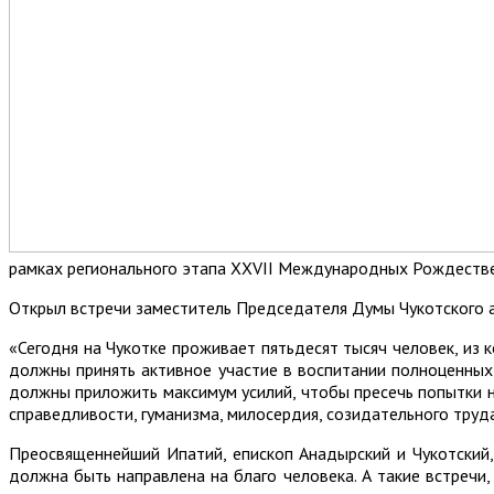
рамках регионального этапа XXVII Международных Рождестве
Открыл встречи заместитель Председателя Думы Чукотского а
«Сегодня на Чукотке проживает пятьдесят тысяч человек, из 
должны принять активное участие в воспитании полноценных 
должны приложить максимум усилий, чтобы пресечь попытки 
справедливости, гуманизма, милосердия, созидательного труд
Преосвященнейший Ипатий, епископ Анадырский и Чукотский,
должна быть направлена на благо человека. А такие встречи