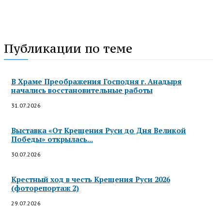
Публикации по теме
В Храме Преображения Господня г. Анадыря
начались восстановительные работы
31.07.2026
Выставка «От Крещения Руси до Дня Великой
Победы» открылась...
30.07.2026
Крестный ход в честь Крещения Руси 2026
(фоторепортаж 2)
29.07.2026