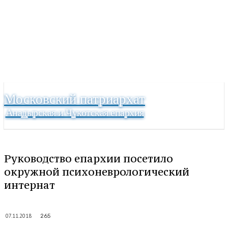
Московский патриархат
Анадырская и Чукотская епархия
Руководство епархии посетило
окружной психоневрологический
интернат
07.11.2018
265