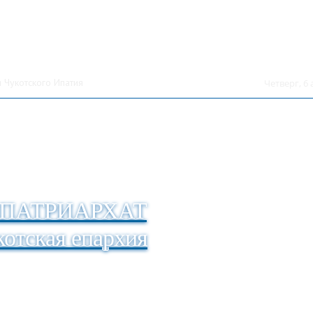
 Чукотского Ипатия
Четверг, 6 
ПАТРИАРХАТ
отская епархия