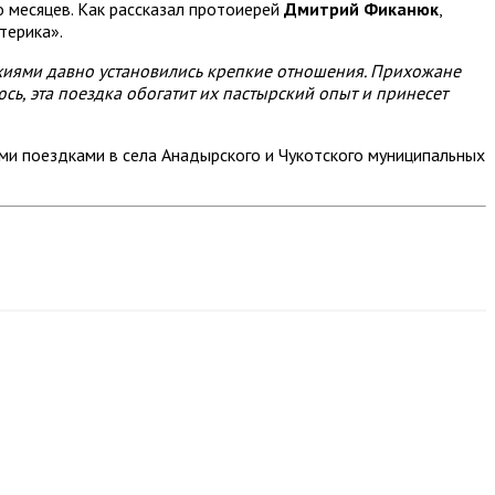
 месяцев. Как рассказал протоиерей
Дмитрий Фиканюк
,
терика».
хиями давно установились крепкие отношения. Прихожане
сь, эта поездка обогатит их пастырский опыт и принесет
ми поездками в села Анадырского и Чукотского муниципальных