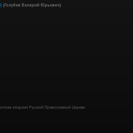
й
(Голубев Валерий Юрьевич)
котская епархия Русской Православной Церкви