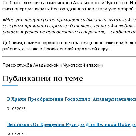
По благословению архиепископа Анадырского и Чукотского
Ип
миссионерские визиты белгородских отцов стали уже доброй т
«Мне уже неоднократно приходилось бывать на чукотской з
северных приходов встречают батюшек с теплотой и любовь
радость и утешение православным северянам», — сообщил от
Добавим, помимо окружного центра священнослужители Белгор
районов, а также в Провиденский городской округ.
Пресс-служба Анадырской и Чукотской епархии
Публикации по теме
В Храме Преображения Господня г. Анадыря началис
31.07.2026
Выставка «От Крещения Руси до Дня Великой Победы»
30.07.2026