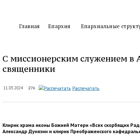
Главная
Епархия
Епархиальные структ
С миссионерским служением в 
священники
Подели
Распечатать
11.03.2024
276
Клирик храма иконы Божией Матери «Всех скорбящих Радо
Александр Дунязин и клирик Преображенского кафедральн