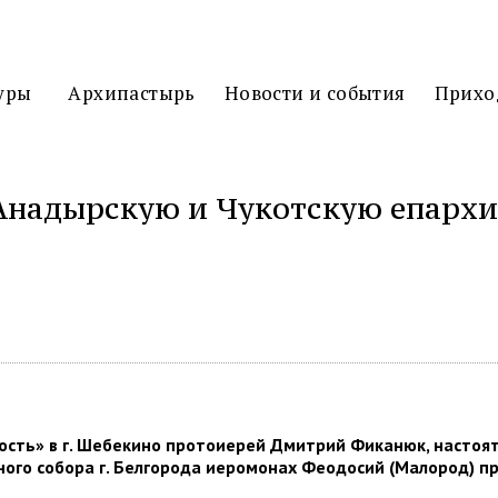
3D
ТУР
уры
Архипастырь
Новости и события
Прихо
Анадырскую и Чукотскую епархи
ться
сть» в г. Шебекино протоиерей Дмитрий Фиканюк, настоят
ого собора г. Белгорода иеромонах Феодосий (Малород) пр