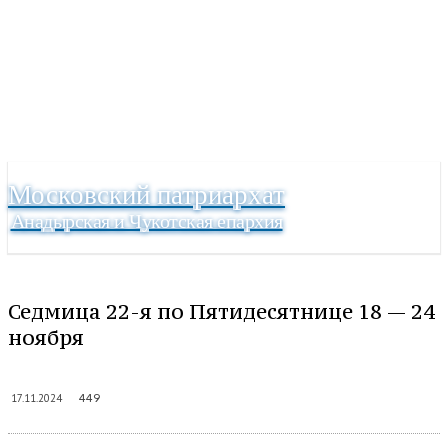
Московский патриархат
Анадырская и Чукотская епархия
Седмица 22-я по Пятидесятнице 18 — 24
ноября
17.11.2024
449