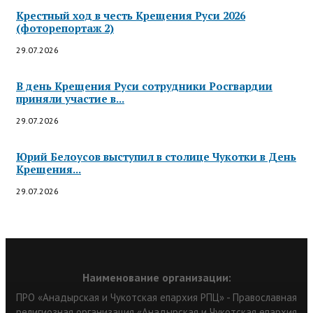
Крестный ход в честь Крещения Руси 2026
(фоторепортаж 2)
29.07.2026
В день Крещения Руси сотрудники Росгвардии
приняли участие в...
29.07.2026
Юрий Белоусов выступил в столице Чукотки в День
Крещения...
29.07.2026
Наименование организации:
ПРО «Анадырская и Чукотская епархия РПЦ» - Православная
религиозная организация «Анадырская и Чукотская епархия