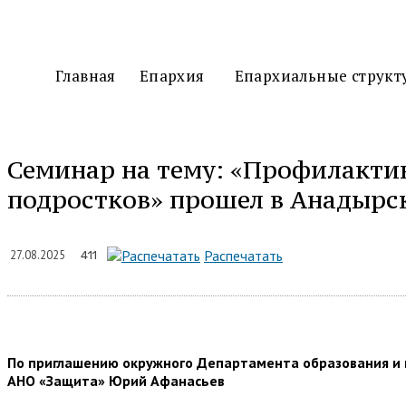
Главная
Епархия
Епархиальные структ
Семинар на тему: «Профилакти
подростков» прошел в Анадырс
Подели
Распечатать
27.08.2025
411
По приглашению окружного Департамента образования и н
АНО «Защита» Юрий Афанасьев