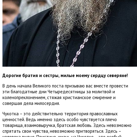
Дорогие братия и сестры, милые моему сердцу северяне!
В день начала Великого поста призываю вас вместе провести
эти благодатные дни Четыредесятницы за молитвой и
коленопреклонением, стяжая христианское смирение и
совершая дела милосердия.
Чукотка – это действительно территория православных
ценностей. Ведь именно здесь особо чувствуется плечо
товарища, взаимовыручка, братская любовь. Здесь невозможно
спрятать свои чувства, невозможно притворяться. Здесь –
человека видно. Поистине, жизнь на Чукотке – это особый