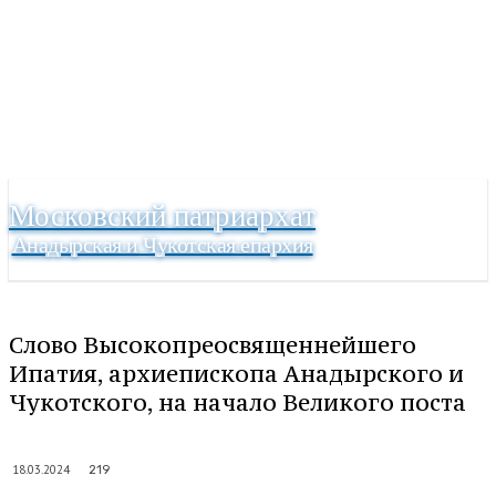
Московский патриархат
Анадырская и Чукотская епархия
Слово Высокопреосвященнейшего
Ипатия, архиепископа Анадырского и
Чукотского, на начало Великого поста
18.03.2024
219