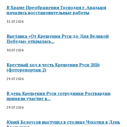
В Храме Преображения Господня г. Анадыря
начались восстановительные работы
31.07.2026
Выставка «От Крещения Руси до Дня Великой
Победы» открылась...
30.07.2026
Крестный ход в честь Крещения Руси 2026
(фоторепортаж 2)
29.07.2026
В день Крещения Руси сотрудники Росгвардии
приняли участие в...
29.07.2026
Юрий Белоусов выступил в столице Чукотки в День