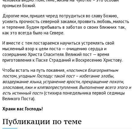
промысел Божий.
Дорогие мои, пришел черед потрудиться во славу Божию,
усилить прочность северной закалки, проявить любовь, милость
и терпение. Будем пребывать в заботах о своих ближних так,
как это всегда было на Севере.
И вместе с тем постараемся научиться устремлять свой
мысленный взор к цели поста — очищению сердца и
созерцанию Христа Спасителя. Великий пост — время
приготовления к Пасхе Страданий и Воскресению Христову.
Чтобы встать на путь покаяния,
«постимся благоприятным
постом, угодным Господу: такой пост – избегание злобы,
воздержание языка, устранение ярости, прекращение похоти,
злословия, лжи и клятвопреступления. Выполнение всего этого и
есть истинный пост»
(стихира понедельника первой седмицы
Великого Поста).
Храни вас Господь!
Публикации по теме