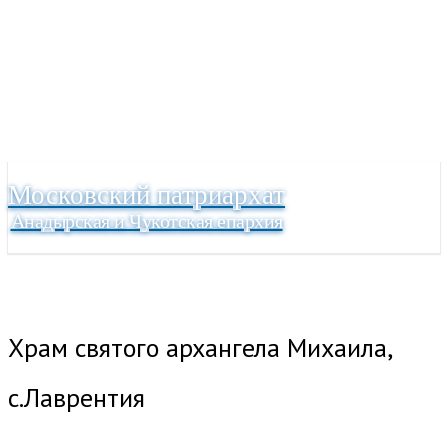
Московский патриархат
Анадырская и Чукотская епархия
Храм святого архангела Михаила,
с.Лаврентия