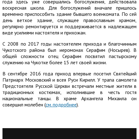
года здесь уже совершались богослужения, действовала
воскресная школа. Для богослужений вначале пришлось
временно приспособить здание бывшего военкомата. По сей
день ветхое здание, служащее православным храмом,
регулярно ремонтируется и поддерживается в надлежащем
виде усилиями настоятеля и прихожан.
С 2008 по 2017 годы настоятелем прихода и благочинным
Чукотского района был иеромонах Серафим (Носырев). В
общей сложности отец Серафим посвятил пастырскому
служению на Чукотке более 15 лет своей жизни.
В сентябре 2016 года приход впервые посетил Святейший
Патриарх Московский и всея Руси Кирилл. У трапа самолета
Предстоятеля Русской Церкви встречали местные жители в
традиционных костюмах, исполнившие в честь гостя
национальные танцы. В храме Архангела Михаила он
совершил молебен (
см. подробнее
).