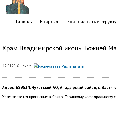
Главная
Епархия
Епархиальные структ
Храм Владимирской иконы Божией Мат
Подел
Распечатать
12.04.2016
1269
Адрес: 689534, Чукотский АО, Анадырский район, с. Ваеги, у
Храм является приписным к Свято-Троицкому кафедральному 