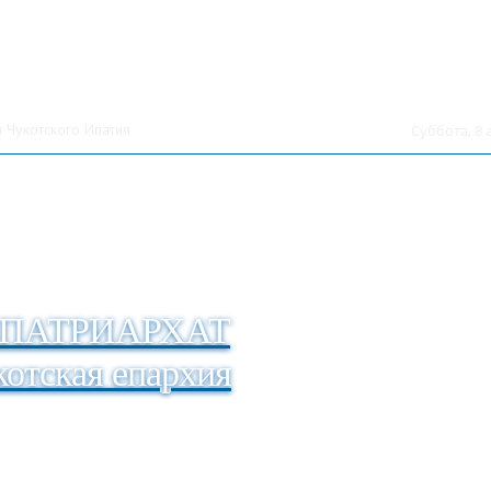
 Чукотского Ипатия
Суббота, 8 
ПАТРИАРХАТ
отская епархия