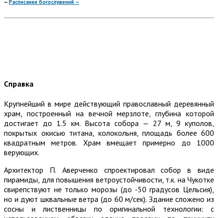
—
Расписание богослужений —
…
…
…
Справка
Крупнейший в мире действующий православный деревянный
храм, построенный на вечной мерзлоте, глубина которой
достигает до 1.5 км. Высота собора — 27 м, 9 куполов,
покрытых окисью титана, колокольня, площадь более 600
квадратным метров. Храм вмещает примерно до 1000
верующих.
Архитектор П. Аверченко спроектировал собор в виде
пирамиды, для повышения ветроустойчивости, т.к. на Чукотке
свирепствуют не только морозы (до -50 градусов Цельсия),
но и дуют шквальные ветра (до 60 м/сек). Здание сложено из
сосны и лиственницы по оригинальной технологии: с