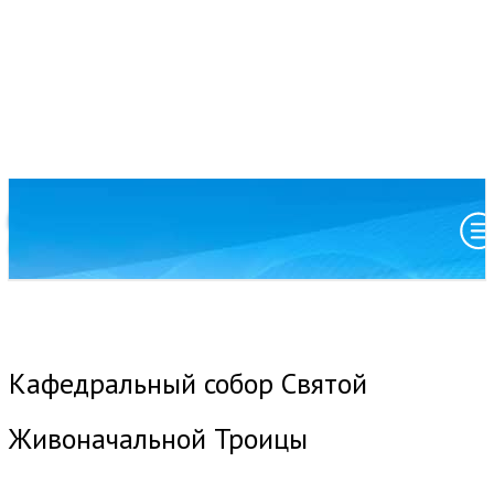
Московский патриархат
Анадырская и Чукотская епархия
Кафедральный собор Святой
Живоначальной Троицы