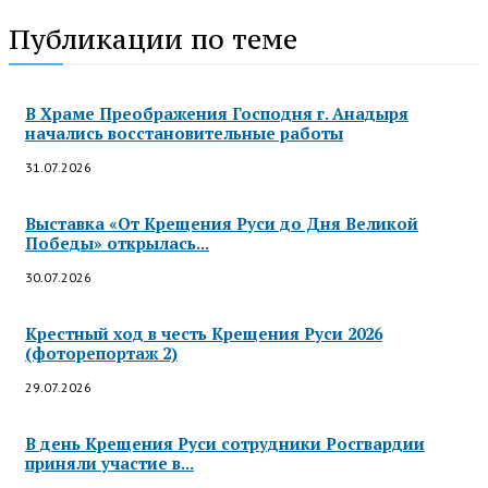
Публикации по теме
В Храме Преображения Господня г. Анадыря
начались восстановительные работы
31.07.2026
Выставка «От Крещения Руси до Дня Великой
Победы» открылась...
30.07.2026
Крестный ход в честь Крещения Руси 2026
(фоторепортаж 2)
29.07.2026
В день Крещения Руси сотрудники Росгвардии
приняли участие в...