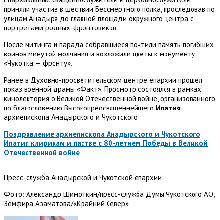
приняли участие в шествии Бессмертного полка, проследовав по
улицам Анадыря до главной площади окружного центра с
портретами родных-фронтовиков.
После митинга и парада собравшиеся почтили память погибших
воинов минутой молчания и возложили цветы к монументу
«Чукотка — фронту».
Ранее в Духовно-просветительском центре епархии прошел
показ военной драмы «Факт». Просмотр состоялся в рамках
кинолектория о Великой Отечественной войне, организованного
по благословению Высокопреосвященнейшего
Ипатия
,
архиепископа Анадырского и Чукотского.
Поздравление архиепископа Анадырского и Чукотского
Ипатия клирикам и пастве с 80-летием Победы в Великой
Отечественной войне
Пресс-служба Анадырской и Чукотской епархии
Фото: Александр Шимоткин/пресс-служба Думы Чукотского АО,
Земфира Азаматова/«Крайний Север»