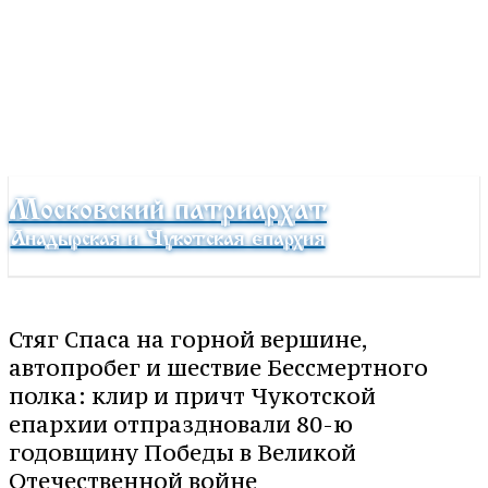
Московский патриархат
Анадырская и Чукотская епархия
Стяг Спаса на горной вершине,
автопробег и шествие Бессмертного
полка: клир и причт Чукотской
епархии отпраздновали 80-ю
годовщину Победы в Великой
Отечественной войне