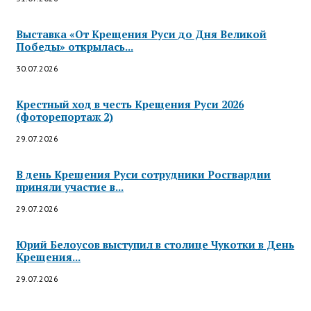
Выставка «От Крещения Руси до Дня Великой
Победы» открылась...
30.07.2026
Крестный ход в честь Крещения Руси 2026
(фоторепортаж 2)
29.07.2026
В день Крещения Руси сотрудники Росгвардии
приняли участие в...
29.07.2026
Юрий Белоусов выступил в столице Чукотки в День
Крещения...
29.07.2026