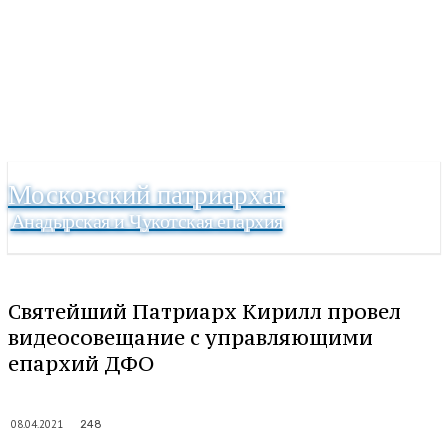
Московский патриархат
Анадырская и Чукотская епархия
Святейший Патриарх Кирилл провел
видеосовещание с управляющими
епархий ДФО
08.04.2021
248