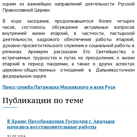
одним из важнейших направлений деятельности Русской
Православной Церкви.
В ходе заседания, продолжавшегося более четырех
часов, состоялось обсуждение актуальных вопросов
внутренней жизни епархий, в частности, пастырской
деятельности, кадрового обеспечения работы епархий,
духовно-просветительского служения и социальной работы в
регионах. Архиереи рассказали Его Святейшеству о
встречаемых трудностях и путях их преодоления, о жизни
епархий в период пандемии, а также о других аспектах
церковно-общественных отношений в Дальневосточном
федеральном округе.
Пресс-служба Патриарха Московского и всея Руси
Публикации по теме
В Храме Преображения Господня г. Анадыря
начались восстановительные работы
31.07.2026