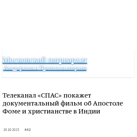
Московский патриархат
Анадырская и Чукотская епархия
Телеканал «СПАС» покажет
документальный фильм об Апостоле
Фоме и христианстве в Индии
20.10.2023
442