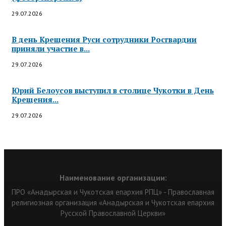
29.07.2026
В день Крещения Руси сотрудники Росгвардии
приняли участие в...
29.07.2026
Юрий Белоусов выступил в столице Чукотки в День
Крещения...
29.07.2026
Наименование организации:
ПРО «Анадырская и Чукотская епархия РПЦ» - Православная
религиозная организация «Анадырская и Чукотская епархия
Русской Православной Церкви»