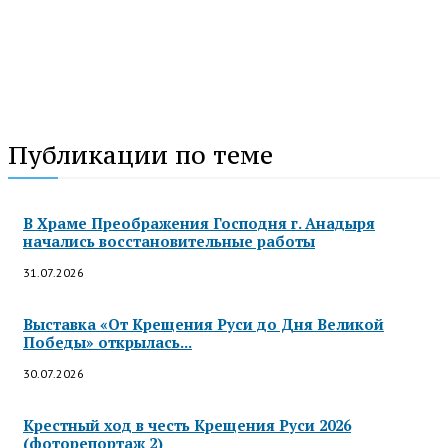
Публикации по теме
В Храме Преображения Господня г. Анадыря
начались восстановительные работы
31.07.2026
Выставка «От Крещения Руси до Дня Великой
Победы» открылась...
30.07.2026
Крестный ход в честь Крещения Руси 2026
(фоторепортаж 2)