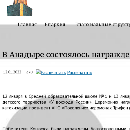
Главная
Епархия
Епархиальные структ
В Анадыре состоялось награжде
Подели
Распечатать
12.01.2022
370
12 января в Средней образовательной школе №1 и 13 янва
детского творчества «У восхода России». Церемонию нагр
катехизации, президент АНО «Поколение» иеромонах Трифон (
Победители Конкурса были награждены Благословенными г