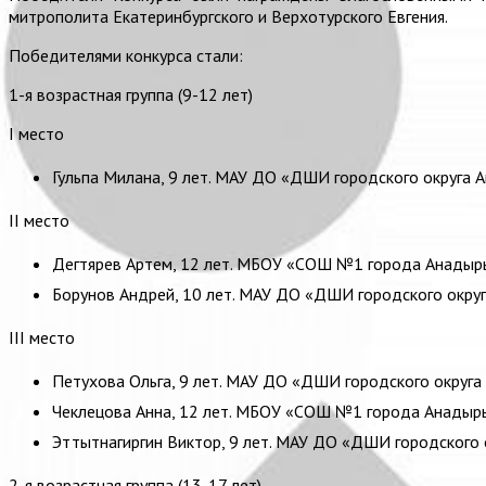
митрополита Екатеринбургского и Верхотурского Евгения.
Победителями конкурса стали:
1-я возрастная группа (9-12 лет)
I место
Гульпа Милана, 9 лет. МАУ ДО «ДШИ городского округа 
II место
Дегтярев Артем, 12 лет. МБОУ «СОШ №1 города Анадырь
Борунов Андрей, 10 лет. МАУ ДО «ДШИ городского округ
III место
Петухова Ольга, 9 лет. МАУ ДО «ДШИ городского округа
Чеклецова Анна, 12 лет. МБОУ «СОШ №1 города Анадырь
Эттытнагиргин Виктор, 9 лет. МАУ ДО «ДШИ городского 
2-я возрастная группа (13-17 лет)