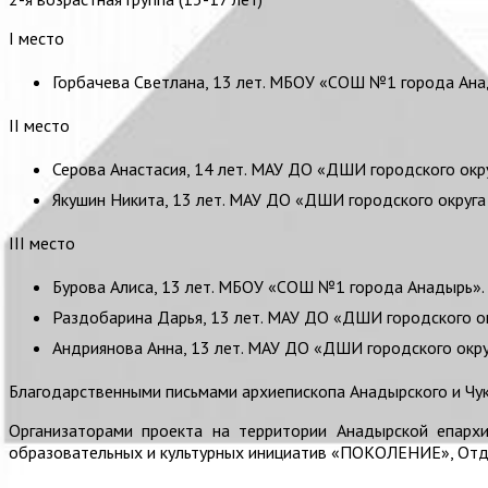
I место
Горбачева Светлана, 13 лет. МБОУ «СОШ №1 города Ана
II место
Серова Анастасия, 14 лет. МАУ ДО «ДШИ городского окр
Якушин Никита, 13 лет. МАУ ДО «ДШИ городского округа
III место
Бурова Алиса, 13 лет. МБОУ «СОШ №1 города Анадырь».
Раздобарина Дарья, 13 лет. МАУ ДО «ДШИ городского о
Андриянова Анна, 13 лет. МАУ ДО «ДШИ городского окру
Благодарственными письмами архиепископа Анадырского и Чук
Организаторами проекта на территории Анадырской епархи
образовательных и культурных инициатив «ПОКОЛЕНИЕ», Отде