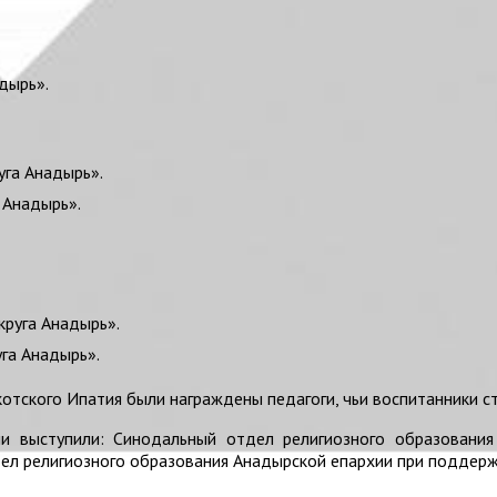
дырь».
уга Анадырь».
 Анадырь».
круга Анадырь».
га Анадырь».
отского Ипатия были награждены педагоги, чьи воспитанники с
и выступили: Синодальный отдел религиозного образовани
л религиозного образования Анадырской епархии при поддержк