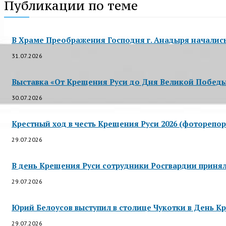
Публикации по теме
В Храме Преображения Господня г. Анадыря началис
31.07.2026
Выставка «От Крещения Руси до Дня Великой Победы»
30.07.2026
Крестный ход в честь Крещения Руси 2026 (фоторепор
29.07.2026
В день Крещения Руси сотрудники Росгвардии приняли
29.07.2026
Юрий Белоусов выступил в столице Чукотки в День Кр
29.07.2026