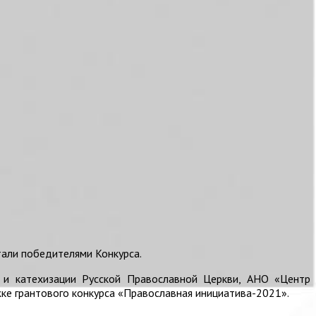
тали победителями Конкурса.
я и катехизации Русской Православной Церкви, АНО «Центр
е грантового конкурса «Православная инициатива-2021».