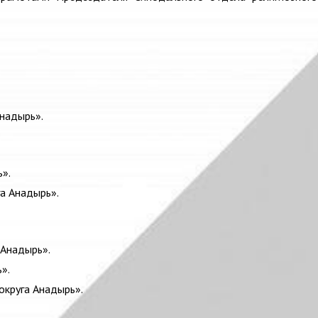
Анадырь».
».
а Анадырь».
 Анадырь».
».
округа Анадырь».