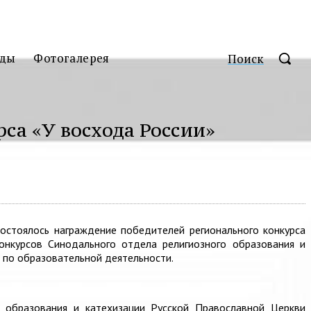
ды
Фотогалерея
Поиск
са «У восхода России»
стоялось награждение победителей регионального конкурса
онкурсов Синодального отдела религиозного образования и
 по образовательной деятельности.
 образования и катехизации Русской Православной Церкви