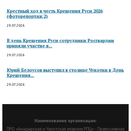
Крестный ход в честь Крещения Руси 2026
(фоторепортаж 2)
29.07.2026
В день Крещения Руси сотрудники Росгвардии
приняли участие в...
29.07.2026
Юрий Белоусов выступил в столице Чукотки в День
Крещения...
29.07.2026
Наименование организации:
ПРО «Анадырская и Чукотская епархия РПЦ» - Православная