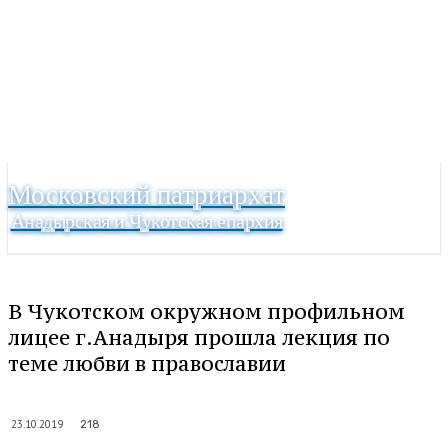
Московский патриархат
Анадырская и Чукотская епархия
В Чукотском окружном профильном
лицее г.Анадыря прошла лекция по
теме любви в православии
23.10.2019
218