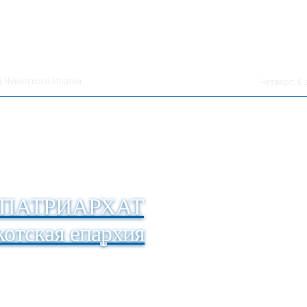
 Чукотского Ипатия
Четверг, 6 
ПАТРИАРХАТ
отская епархия