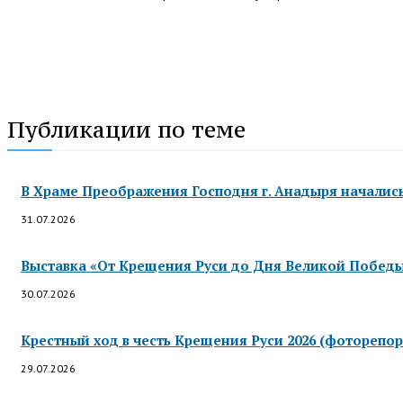
Публикации по теме
В Храме Преображения Господня г. Анадыря началис
31.07.2026
Выставка «От Крещения Руси до Дня Великой Победы»
30.07.2026
Крестный ход в честь Крещения Руси 2026 (фоторепор
29.07.2026