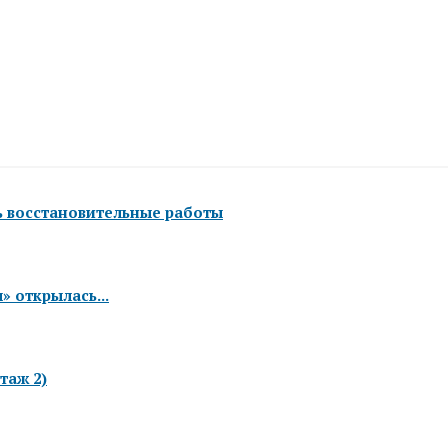
ь восстановительные работы
 открылась...
таж 2)