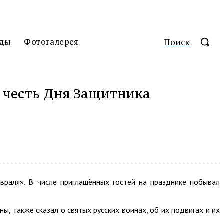
ды
Фотогалерея
Поиск
 честь Дня Защитника
раля». В числе приглашённых гостей на празднике побывал
, также сказал о святых русских воинах, об их подвигах и их