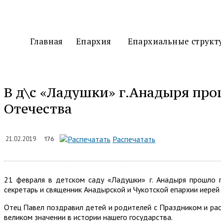
Главная
Епархия
Епархиальные структ
В д\с «Ладушки» г.Анадыря пр
Отечества
Подели
Распечатать
21.02.2019
176
21 февраля в детском саду «Ладушки» г. Анадыря прошло 
секретарь и священник Анадырской и Чукотской епархии иере
Отец Павел поздравил детей и родителей с Праздником и расс
великом значении в истории нашего государства.