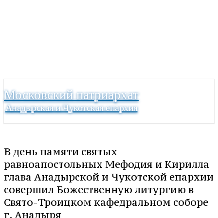
Московский патриархат
Анадырская и Чукотская епархия
В день памяти святых
равноапостольных Мефодия и Кирилла
глава Анадырской и Чукотской епархии
совершил Божественную литургию в
Свято-Троицком кафедральном соборе
г. Анадыря