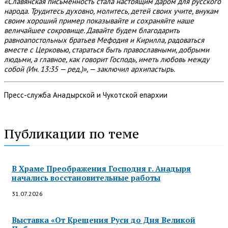
«Славянская письменность стала настоящим даром для русского
народа. Трудитесь духовно, молитесь, детей своих учите, внукам
своим хороший пример показывайте и сохраняйте наше
величайшее сокровище. Давайте будем благодарить
равноапостольных братьев Мефодия и Кирилла, радоваться
вместе с Церковью, стараться быть православными, добрыми
людьми, а главное, как говорит Господь, иметь любовь между
собой (Ин. 13:35 — ред.)», — заключил архипастырь.
Пресс-служба Анадырской и Чукотской епархии
Публикации по теме
В Храме Преображения Господня г. Анадыря
начались восстановительные работы
31.07.2026
Выставка «От Крещения Руси до Дня Великой