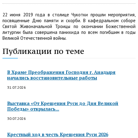
22 июня 2019 года в столице Чукотки прошли мероприятия,
посвященные Дню памяти и скорби. В кафедральном соборе
Святой Живоначальной Троицы по окончании Божественной
литургии была совершена панихида по всем погибшим в годы
Великой Отечественной войны.
Публикации по теме
В Храме Преображения Господня г. Анадыря
начались восстановительные работы
31.07.2026
Выставка «От Крещения Руси до Дня Великой
Победы» открылась...
30.07.2026
Крестный ход в честь Крещения Руси 2026