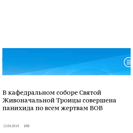
Московский патриархат
Анадырская и Чукотская епархия
В кафедральном соборе Святой
Живоначальной Троицы совершена
панихида по всем жертвам ВОВ
22.06.2019
255