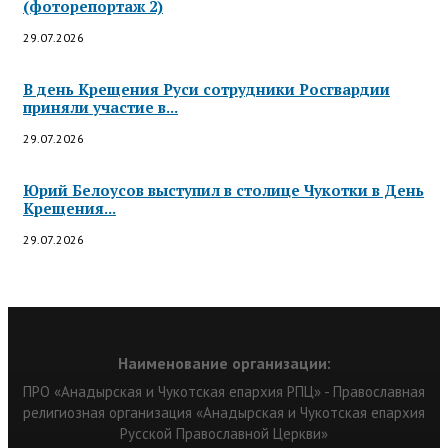
(фоторепортаж 2)
29.07.2026
В день Крещения Руси сотрудники Росгвардии
приняли участие в...
29.07.2026
Юрий Белоусов выступил в столице Чукотки в День
Крещения...
29.07.2026
Наименование организации:
ПРО «Анадырская и Чукотская епархия РПЦ» - Православная
религиозная организация «Анадырская и Чукотская епархия
Русской Православной Церкви»