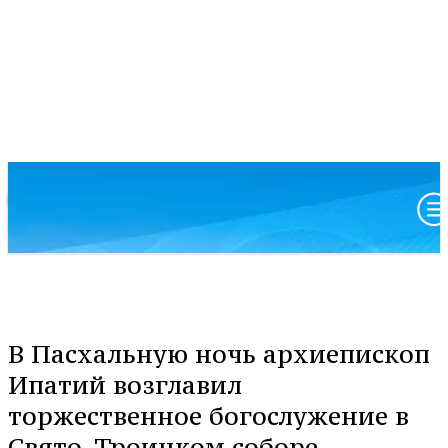
Московский патриархат
Анадырская и Чукотская епархия
В Пасхальную ночь архиепископ
Ипатий возглавил
торжественное богослужение в
Свято-Троицком соборе