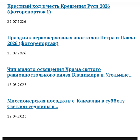
Крестный ход в честь Крещения Руси 2026
(фоторепортаж 1)
29.07.2026
Праздник первоверховных апостолов Петра и Павла
2026 (фоторепортаж)
16.07.2026
Чин малого освящения Храма святого
равноапостольного князя Владимира п. Угольные...
18.05.2026
Миссионерская поездка в с. Канчалан в субботу
Светлой седмицы в...
19.04.2026