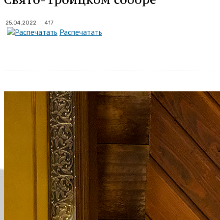
417
25.04.2022
Распечатать