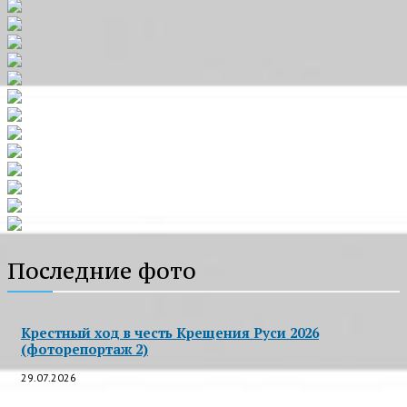
Последние фото
Крестный ход в честь Крещения Руси 2026
(фоторепортаж 2)
29.07.2026