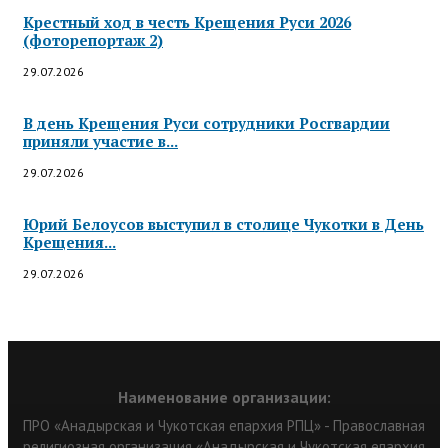
Крестный ход в честь Крещения Руси 2026
(фоторепортаж 2)
29.07.2026
В день Крещения Руси сотрудники Росгвардии
приняли участие в...
29.07.2026
Юрий Белоусов выступил в столице Чукотки в День
Крещения...
29.07.2026
Наименование организации:
ПРО «Анадырская и Чукотская епархия РПЦ» - Православная
религиозная организация «Анадырская и Чукотская епархия