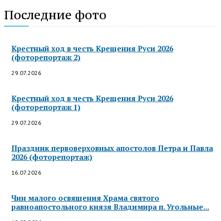
Последние фото
Крестный ход в честь Крещения Руси 2026
(фоторепортаж 2)
29.07.2026
Крестный ход в честь Крещения Руси 2026
(фоторепортаж 1)
29.07.2026
Праздник первоверховных апостолов Петра и Павла
2026 (фоторепортаж)
16.07.2026
Чин малого освящения Храма святого
равноапостольного князя Владимира п. Угольные...