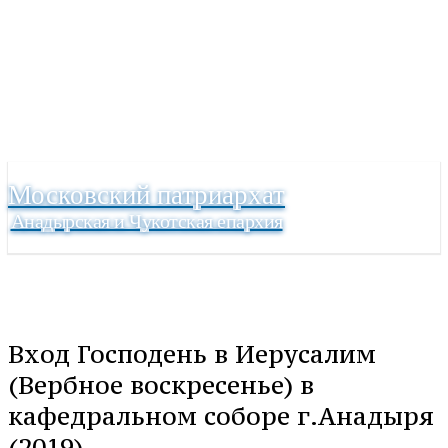
Московский патриархат
Анадырская и Чукотская епархия
Вход Господень в Иерусалим
(Вербное воскресенье) в
кафедральном соборе г.Анадыря
(2019)