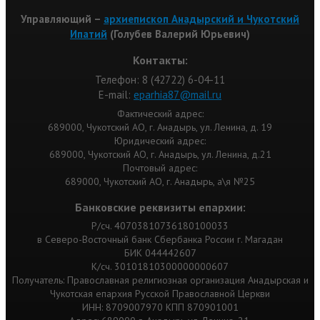
Управляющий –
архиепископ Анадырский и Чукотский
Ипатий
(Голубев Валерий Юрьевич)
Контакты:
Телефон: 8 (42722) 6-04-11
Е-mail:
eparhia87@mail.ru
Фактический адрес:
689000, Чукотский АО, г. Анадырь, ул. Ленина, д. 19
Юридический адрес:
689000, Чукотский АО, г. Анадырь, ул. Ленина, д.21
Почтовый адрес:
689000, Чукотский АО, г. Анадырь, а\я №25
Банковские реквизиты епархии:
Р/сч. 40703810736180100033
в Северо-Восточный банк Сбербанка России г. Магадан
БИК 044442607
К/сч. 30101810300000000607
Получатель: Православная религиозная организация Анадырская и
Чукотская епархия Русской Православной Церкви
ИНН: 8709007970 КПП 870901001