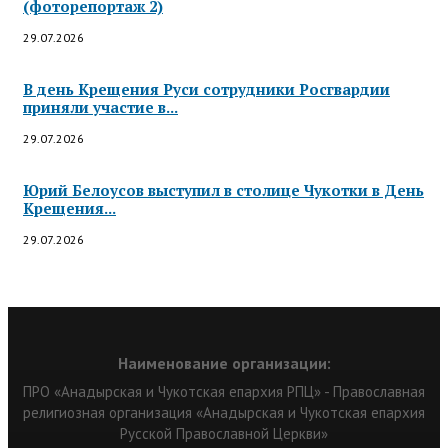
(фоторепортаж 2)
29.07.2026
В день Крещения Руси сотрудники Росгвардии
приняли участие в...
29.07.2026
Юрий Белоусов выступил в столице Чукотки в День
Крещения...
29.07.2026
Наименование организации:
ПРО «Анадырская и Чукотская епархия РПЦ» - Православная
религиозная организация «Анадырская и Чукотская епархия
Русской Православной Церкви»