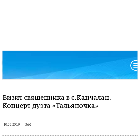
Московский патриархат
Анадырская и Чукотская епархия
Визит священника в с.Канчалан.
Концерт дуэта «Тальяночка»
10.03.2019
366