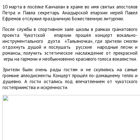
10 марта в посёлке Канчалан в храме во имя святых апостолов
Петра и Павла секретарь Анадырской епархии иерей Павел
Ефремов отслужил праздничную Божественную литургию.
После службы в спортивном зале школы в рамках гранатового
проекта Чукотской епархии прошёл концерт вокально-
инструментального дуэта «Тальяночка», где зрители смогли
отдохнуть душой и послушать русские народные песни и
романсы, получить эстетическое наслаждение от прекрасной
игры на гармони и необыкновенно красивого голоса вокалистки.
Зрители были очень рады гостям и не скупились на самые
громкие аплодисменты. Концерт прошёл по-домашнему тепло и
душевно. А гости остались под впечатлением от чукотского
гостеприимства и искренности.