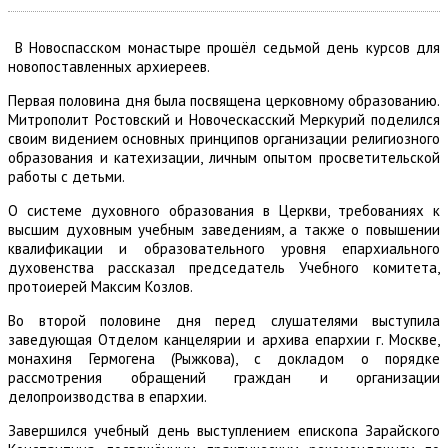
В Новоспасском монастыре прошёл седьмой день курсов для
новопоставленных архиереев.
Первая половина дня была посвящена церковному образованию.
Митрополит Ростовский и Новоческасский Меркурий поделился
своим видением основных принципов организации религиозного
образования и катехизации, личным опытом просветительской
работы с детьми.
О системе духовного образования в Церкви, требованиях к
высшим духовным учебным заведениям, а также о повышении
квалификации и образовательного уровня епархиального
духовенства рассказал председатель Учебного комитета,
протоиерей Максим Козлов.
Во второй половине дня перед слушателями выступила
заведующая Отделом канцелярии и архива епархии г. Москве,
монахиня Гермогена (Рыжкова), с докладом о порядке
рассмотрения обращений граждан и организации
делопроизводства в епархии.
Завершился учебный день выступлением епископа Зарайского