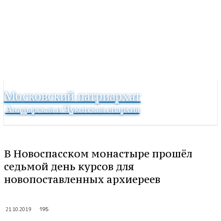
Московский патриархат
Анадырская и Чукотская епархия
В Новоспасском монастыре прошёл
седьмой день курсов для
новопоставленных архиереев
21.10.2019
195