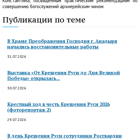
Константина, посвящённым практическим рекомендациям по
совершению богослужений архиерейским чином.
Публикации по теме
В Храме Преображения Господня г. Анадыря
начались восстановительные работы
31.07.2026
Выставка «От Крещения Руси до Дня Великой
Победы» открылась...
30.07.2026
Крестный ход в честь Крещения Руси 2026
(фоторепортаж 2)
29.07.2026
В день Крещения Руси сотрудники Росгвардии