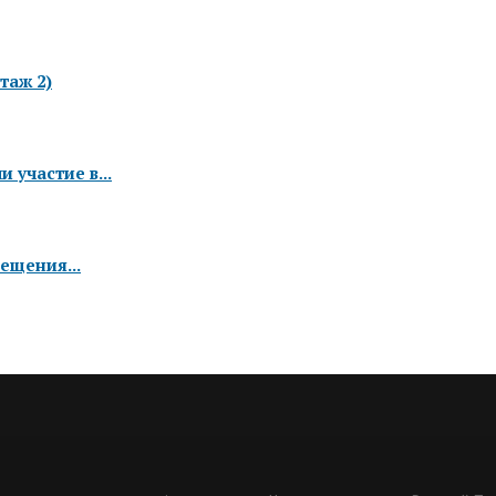
таж 2)
 участие в...
ещения...