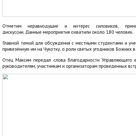
Отметим неравнодушие и интерес силовиков, при
дискуссии. Данные мероприятия охватили около 180 человек.
Главной темой для обсуждения с местными студентами и уч
привезённую им на Чукотку, о роли святых угодников Божиих 
Отец Максим передал слова благодарности Управляющего е
руководителям, участникам и организаторам проведенных вст