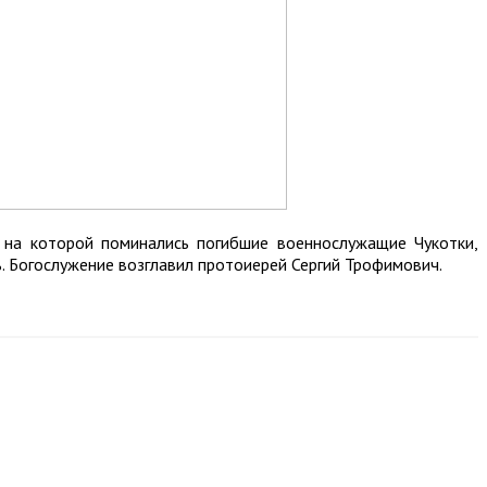
 на которой поминались погибшие военнослужащие Чукотки,
ь. Богослужение возглавил протоиерей Сергий Трофимович.