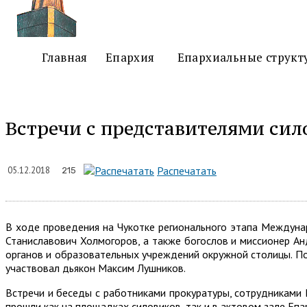
Главная
Епархия
Епархиальные структ
Встречи с представителями си
Подели
Распечатать
05.12.2018
215
В ходе проведения на Чукотке регионального этапа Междун
Станиславович Холмогоров, а также богослов и миссионер Ан
органов и образовательных учреждений окружной столицы. По
участвовал дьякон Максим Лушников.
Встречи и беседы с работниками прокуратуры, сотрудниками
прошли как на площадках силовиков, так и в актовом зале Епа