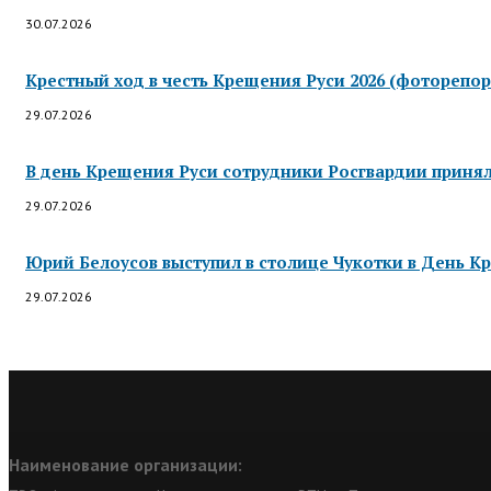
30.07.2026
Крестный ход в честь Крещения Руси 2026 (фоторепор
29.07.2026
В день Крещения Руси сотрудники Росгвардии приняли
29.07.2026
Юрий Белоусов выступил в столице Чукотки в День Кр
29.07.2026
Наименование организации: