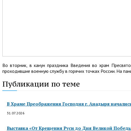
Во вторник, в канун праздника Введения во храм Пресвято
проходившие военную службу в горячих точках России. На пан
Публикации по теме
В Храме Преображения Господня г. Анадыря началис
31.07.2026
Выставка «От Крещения Руси до Дня Великой Победы»