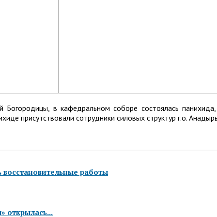
й Богородицы, в кафедральном соборе состоялась панихида,
ихиде присутствовали сотрудники силовых структур г.о. Анадыр
ь восстановительные работы
 открылась...