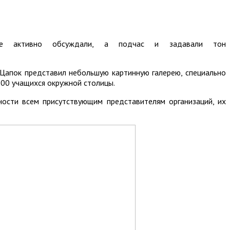
рые активно обсуждали, а подчас и задавали тон
Цапок представил небольшую картинную галерею, специально
 300 учащихся окружной столицы.
ости всем присутствующим представителям организаций, их