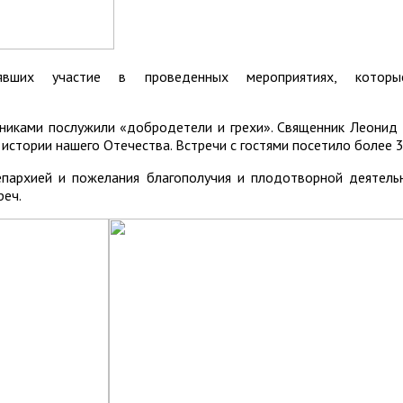
нявших участие в проведенных мероприятиях, кото
ениками послужили «добродетели и грехи». Священник Леонид 
в истории нашего Отечества. Встречи с гостями посетило более
пархией и пожелания благополучия и плодотворной деятельн
реч.