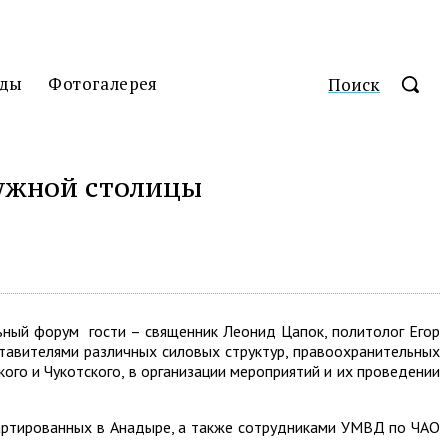
ды
Фотогалерея
Поиск
ружной столицы
ный форум гости – священник Леонид Цапок, политолог Егор
ставителями различных силовых структур, правоохранительных
го и Чукотского, в организации мероприятий и их проведении
вартированных в Анадыре, а также сотрудниками УМВД по ЧАО