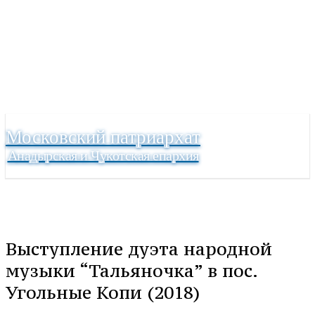
Московский патриархат
Анадырская и Чукотская епархия
Выступление дуэта народной
музыки “Тальяночка” в пос.
Угольные Копи (2018)