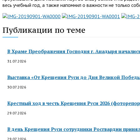
весь учебный год, а также напомнил о важности не только со
Публикации по теме
В Храме Преображения Господня г. Анадыря началис
31.07.2026
Выставка «От Крещения Руси до Дня Великой Победы»
30.07.2026
Крестный ход в честь Крещения Руси 2026 (фоторепор
29.07.2026
В день Крещения Руси сотрудники Росгвардии приняли
29.07.2026