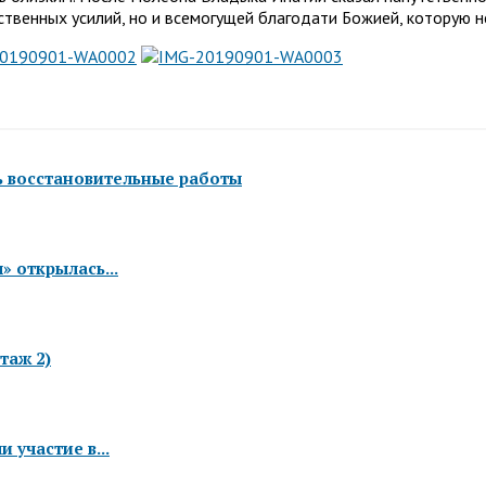
бственных усилий, но и всемогущей благодати Божией, которую 
ь восстановительные работы
 открылась...
таж 2)
 участие в...