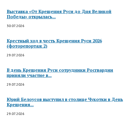
Выставка «От Крещения Руси до Дня Великой
Победы» открылась...
30.07.2026
Крестный ход в честь Крещения Руси 2026
(фоторепортаж 2)
29.07.2026
В день Крещения Руси сотрудники Росгвардии
приняли участие в...
29.07.2026
Юрий Белоусов выступил в столице Чукотки в День
Крещения...
29.07.2026