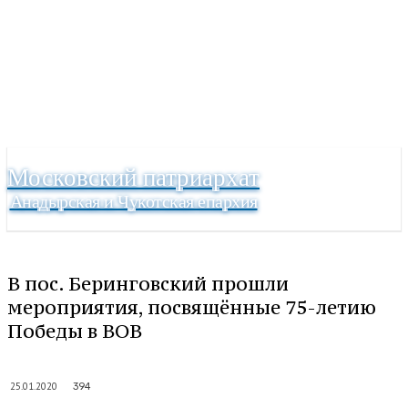
Московский патриархат
Анадырская и Чукотская епархия
В пос. Беринговский прошли
мероприятия, посвящённые 75-летию
Победы в ВОВ
25.01.2020
394