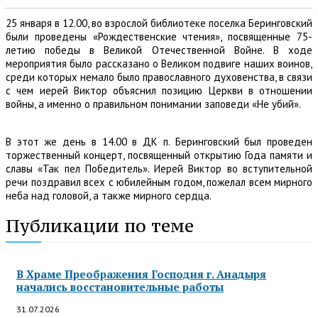
25 января в 12.00, во взрослой библиотеке поселка Беринговский
были проведены «Рождественские чтения», посвященные 75-
летию победы в Великой Отечественной Войне. В ходе
мероприятия было рассказано о Великом подвиге наших воинов,
среди которых немало было православного духовенства, в связи
с чем иерей Виктор объяснил позицию Церкви в отношении
войны, а именно о правильном понимании заповеди «Не убий».
В этот же день в 14.00 в ДК п. Беринговский был проведен
торжественный концерт, посвященный открытию Года памяти и
славы «Так пел Победитель». Иерей Виктор во вступительной
речи поздравил всех с юбилейным годом, пожелал всем мирного
неба над головой, а также мирного сердца.
Публикации по теме
В Храме Преображения Господня г. Анадыря
начались восстановительные работы
31.07.2026