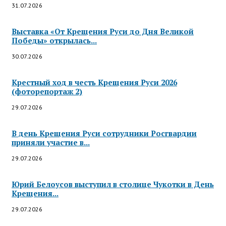
31.07.2026
Выставка «От Крещения Руси до Дня Великой
Победы» открылась...
30.07.2026
Крестный ход в честь Крещения Руси 2026
(фоторепортаж 2)
29.07.2026
В день Крещения Руси сотрудники Росгвардии
приняли участие в...
29.07.2026
Юрий Белоусов выступил в столице Чукотки в День
Крещения...
29.07.2026