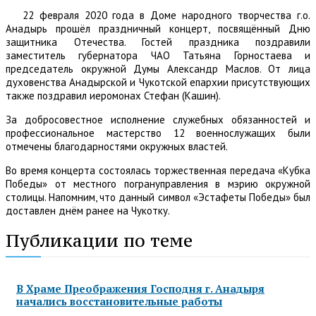
22 февраля 2020 года в Доме народного творчества г.о.
Анадырь прошёл праздничный концерт, посвящённый Дню
защитника Отечества. Гостей праздника поздравили
заместитель губернатора ЧАО Татьяна Горностаева и
председатель окружной Думы Александр Маслов. От лица
духовенства Анадырской и Чукотской епархии присутствующих
также поздравил иеромонах Стефан (Кашин).
За добросовестное исполнение служебных обязанностей и
профессиональное мастерство 12 военнослужащих были
отмечены благодарностями окружных властей.
Во время концерта состоялась торжественная передача «Кубка
Победы» от местного погрануправления в мэрию окружной
столицы. Напомним, что данный символ «Эстафеты Победы» был
доставлен днём ранее на Чукотку.
Публикации по теме
В Храме Преображения Господня г. Анадыря
начались восстановительные работы