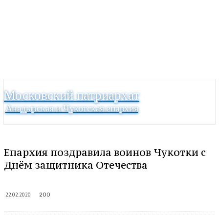
Московский патриархат
Анадырская и Чукотская епархия
Епархия поздравила воинов Чукотки с
Днём защитника Отечества
22.02.2020
200