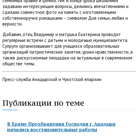
семейных правил и ценностей. В конце урока школьники
задавали интересующие вопросы, делились впечатлениями и
сделали совместное фото на память с изготовленными
собственноручно ромашками – символом Дня семьи, любви и
верности.
Добавим, отец Владимир и матушка Екатерина проводят
регулярные встречи с детьми и молодежью муниципалитета.
Супруги организовывают для учащихся образовательных
организаций патриотические занятия, уроки нравственности, а
также дискуссионные площадки на актуальные в современном
обществе темы.
Пресс-служба Анадырской и Чукотской епархии
Публикации по теме
В Храме Преображения Господня г. Анадыря
начались восстановительные работы