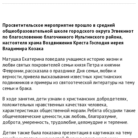
Просветительское мероприятие прошло в средней
общеобразовательной школе городского округа Эгвекинот
по благословению благочинного Иультинского района,
настоятеля храма Воздвижения Креста Господня иерея
Владимира Козака
Матушка Екатерина поведала учащимся историю жизни и
любви святых покровителей семьи князя Петра и княгини
Февронии, рассказала о празднике Дня семьи, любви и
верности, привела высказывания известных христианских
подвижников и примеры из святоотеческой литературы на тему
семьи и брака.
В ходе занятия, дети узнали о христианских добродетелях,
положительных нравственных качествах человека,
характеристиках общественной морали. Ребята обсудили такие
общечеловеческие ценности, как любовь, благоразумие,
доброта, умеренность, трудолюбие, целомудрие и терпение.
Детям также была показана презентация в картинках на тему