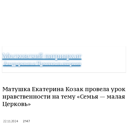
Московский патриархат
Анадырская и Чукотская епархия
Матушка Екатерина Козак провела урок
нравственности на тему «Семья — малая
Церковь»
22.11.2024
2147