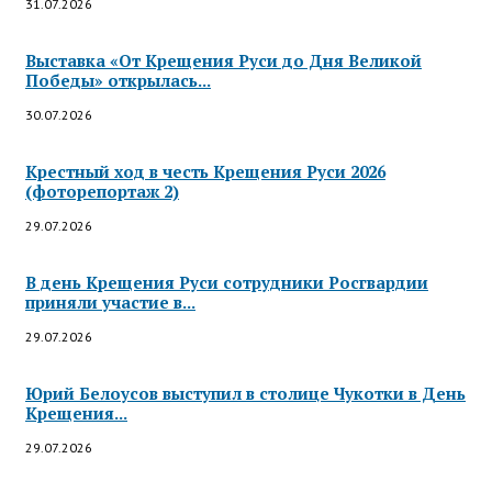
31.07.2026
Выставка «От Крещения Руси до Дня Великой
Победы» открылась...
30.07.2026
Крестный ход в честь Крещения Руси 2026
(фоторепортаж 2)
29.07.2026
В день Крещения Руси сотрудники Росгвардии
приняли участие в...
29.07.2026
Юрий Белоусов выступил в столице Чукотки в День
Крещения...
29.07.2026